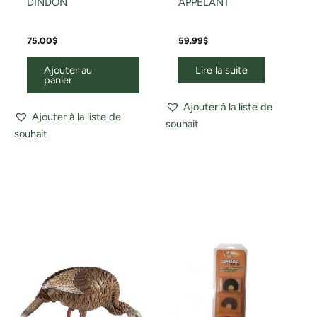
DINDON
APPELANT
75.00
$
59.99
$
Ajouter au
Lire la suite
panier
Ajouter à la liste de
Ajouter à la liste de
souhait
souhait