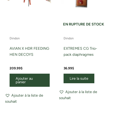
EN RUPTURE DE STOCK
Dindon
Dindon
AVIAN X HDR FEEDING
EXTREMES CG Trio-
HEN DECOYS
pack diaphragmes
209.99
$
36.99
$
Ajouter au
Lire la suite
panier
Ajouter à la liste de
Ajouter à la liste de
souhait
souhait