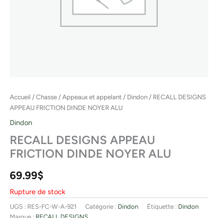
Accueil
/
Chasse
/
Appeaux et appelant
/
Dindon
/ RECALL DESIGNS
APPEAU FRICTION DINDE NOYER ALU
Dindon
RECALL DESIGNS APPEAU
FRICTION DINDE NOYER ALU
69.99
$
Rupture de stock
UGS :
RES-FC-W-A-921
Catégorie :
Dindon
Étiquette :
Dindon
Marque :
RECALL DESIGNS