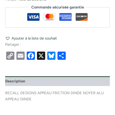
Commande sécurisée garantie
Ajouter à la liste de souhait
Partager :
Copy
Email
Facebook
X
Bluesky
Partager
Link
Description
RECALL DESIGNS APPEAU FRICTION DINDE NOYER ALU
APPEAU DINDE