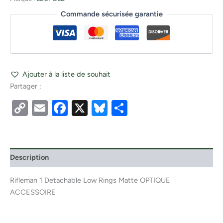
Commande sécurisée garantie
Ajouter à la liste de souhait
Partager :
Copy
Email
Facebook
X
Bluesky
Partager
Link
Description
Rifleman 1 Detachable Low Rings Matte OPTIQUE
ACCESSOIRE