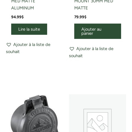
MED MATTE
MOUNT 30MM MED
ALUMINUM
MATTE
94.99
$
79.99
$
Lire la suite
Ajouter au
panier
Ajouter à la liste de
Ajouter à la liste de
souhait
souhait