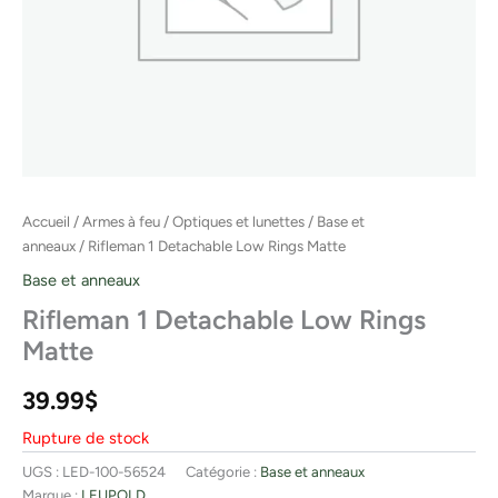
Accueil
/
Armes à feu
/
Optiques et lunettes
/
Base et
anneaux
/ Rifleman 1 Detachable Low Rings Matte
Base et anneaux
Rifleman 1 Detachable Low Rings
Matte
39.99
$
Rupture de stock
UGS :
LED-100-56524
Catégorie :
Base et anneaux
Marque :
LEUPOLD