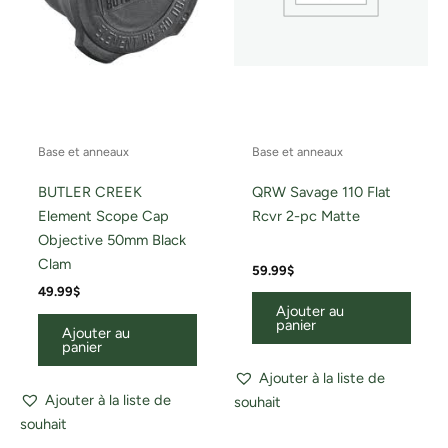
Base et anneaux
Base et anneaux
BUTLER CREEK
QRW Savage 110 Flat
Element Scope Cap
Rcvr 2-pc Matte
Objective 50mm Black
Clam
59.99
$
49.99
$
Ajouter au
panier
Ajouter au
panier
Ajouter à la liste de
Ajouter à la liste de
souhait
souhait