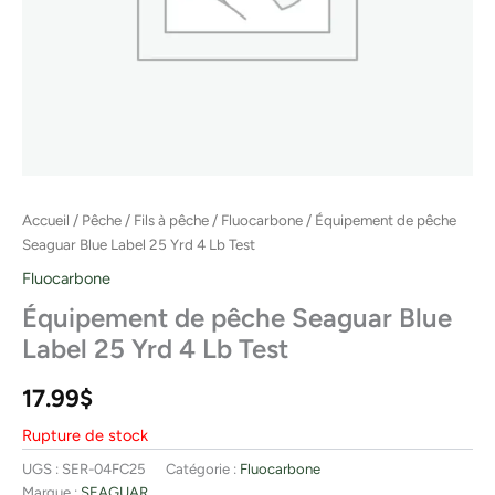
Accueil
/
Pêche
/
Fils à pêche
/
Fluocarbone
/ Équipement de pêche
Seaguar Blue Label 25 Yrd 4 Lb Test
Fluocarbone
Équipement de pêche Seaguar Blue
Label 25 Yrd 4 Lb Test
17.99
$
Rupture de stock
UGS :
SER-04FC25
Catégorie :
Fluocarbone
Marque :
SEAGUAR