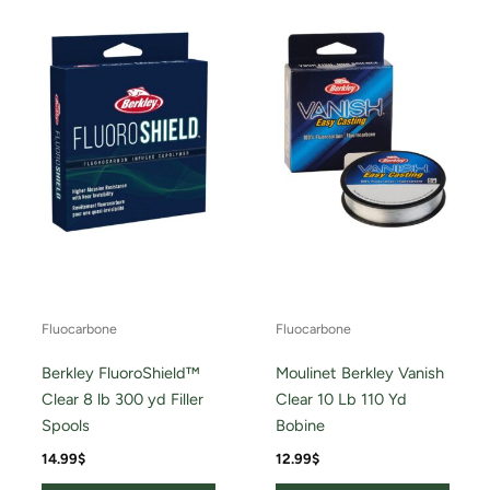
Fluocarbone
Fluocarbone
Berkley FluoroShield™
Moulinet Berkley Vanish
Clear 8 lb 300 yd Filler
Clear 10 Lb 110 Yd
Spools
Bobine
14.99
$
12.99
$