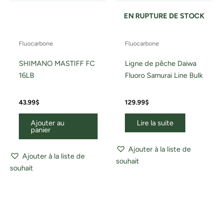
EN RUPTURE DE STOCK
Fluocarbone
Fluocarbone
SHIMANO MASTIFF FC
Ligne de pêche Daiwa
16LB
Fluoro Samurai Line Bulk
43.99
$
129.99
$
Ajouter au
Lire la suite
panier
Ajouter à la liste de
Ajouter à la liste de
souhait
souhait