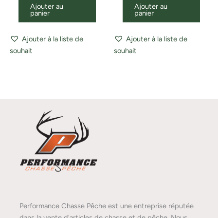
Ajouter au
Ajouter au
panier
panier
Ajouter à la liste de
Ajouter à la liste de
souhait
souhait
Performance Chasse Pêche est une entreprise réputée
dans la vente d'articles de chasse et de pêche. Nous