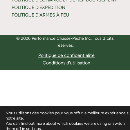
POLITIQUE D’EXPÉDITION
POLITIQUE D’ARMES À FEU
© 2026 Performance Chasse-Pêche Inc. Tous droits
réservés.
Politique de confidentialité
Conditions d’utilisation
Nous utilisons des cookies pour vous offrir la meilleure expérience s
notre site.
You can find out more about which cookies we are using or switch
them off in
settings
.