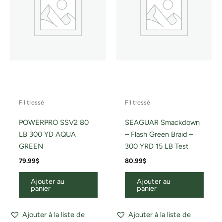
Fil tressé
Fil tressé
POWERPRO SSV2 80
SEAGUAR Smackdown
LB 300 YD AQUA
– Flash Green Braid –
GREEN
300 YRD 15 LB Test
79.99
$
80.99
$
Ajouter au
Ajouter au
panier
panier
Ajouter à la liste de
Ajouter à la liste de