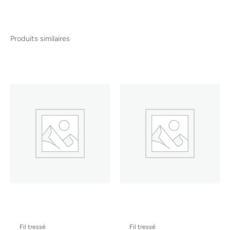
Produits similaires
Fil tressé
Fil tressé