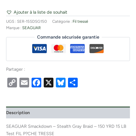
Ajouter à la liste de souhait
UGS :
SER-15SDSG150
Catégorie :
Fil tressé
Marque :
SEAGUAR
Commande sécurisée garantie
Partager :
Copy
Email
Facebook
X
Bluesky
Partager
Link
Description
SEAGUAR Smackdown – Stealth Gray Braid – 150 YRD 15 LB
Test FIL P?CHE TRESSE