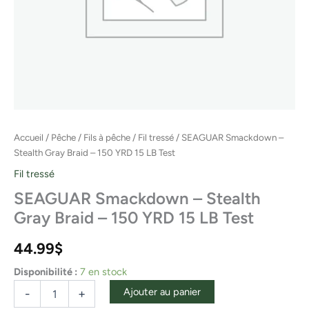
Test
Accueil
/
Pêche
/
Fils à pêche
/
Fil tressé
/ SEAGUAR Smackdown –
Stealth Gray Braid – 150 YRD 15 LB Test
Fil tressé
SEAGUAR Smackdown – Stealth
Gray Braid – 150 YRD 15 LB Test
44.99
$
Disponibilité :
7 en stock
Ajouter au panier
-
+