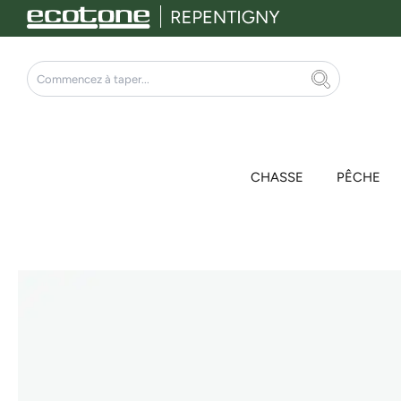
Aller
au
contenu
Rechercher
CHASSE
PÊCHE