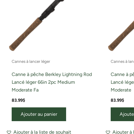
Cannes à lancer léger
Cannes à lan
Canne à pêche Berkley Lightning Rod
Canne à pê
Lancé léger 66in 2pc Medium
Lancé léger
Moderate Fa
Moderate
83.99
$
83.99
$
Ajouter au panier
Ajoute
Ajouter à la liste de souhait
Ajouter à 