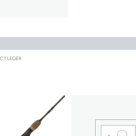
C? LEGER