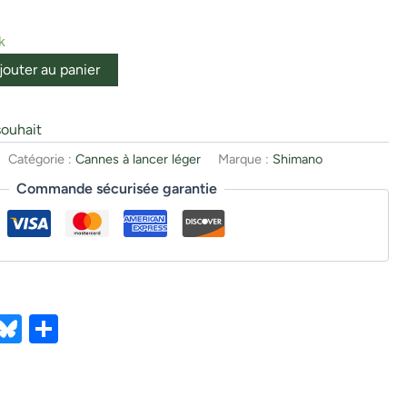
k
jouter au panier
souhait
Catégorie :
Cannes à lancer léger
Marque :
Shimano
Commande sécurisée garantie
ebook
X
Bluesky
Partager