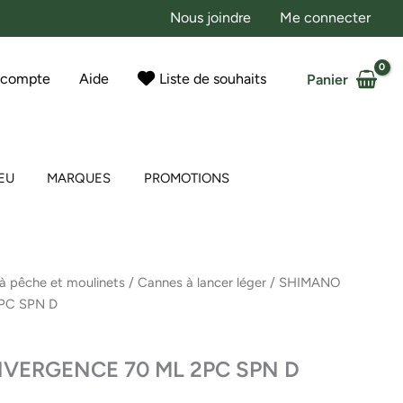
Nous joindre
Me connecter
 compte
Aide
Liste de souhaits
Panier
EU
MARQUES
PROMOTIONS
à pêche et moulinets
/
Cannes à lancer léger
/ SHIMANO
PC SPN D
VERGENCE 70 ML 2PC SPN D