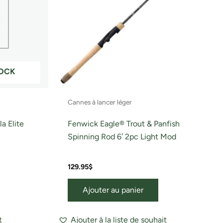
TOCK
Cannes à lancer léger
a Elite
Fenwick Eagle® Trout & Panfish
Spinning Rod 6′ 2pc Light Mod
129.95
$
Ajouter au panier
t
Ajouter à la liste de souhait