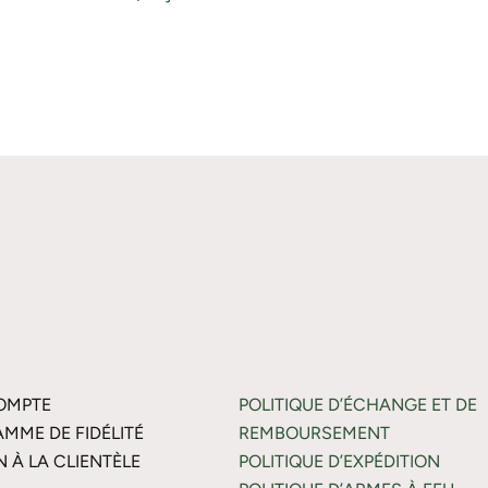
OMPTE
POLITIQUE D’ÉCHANGE ET DE
MME DE FIDÉLITÉ
REMBOURSEMENT
N À LA CLIENTÈLE
POLITIQUE D’EXPÉDITION