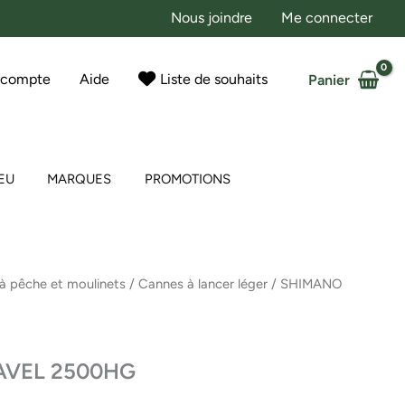
Nous joindre
Me connecter
 compte
Aide
Liste de souhaits
Panier
EU
MARQUES
PROMOTIONS
à pêche et moulinets
/
Cannes à lancer léger
/ SHIMANO
AVEL 2500HG