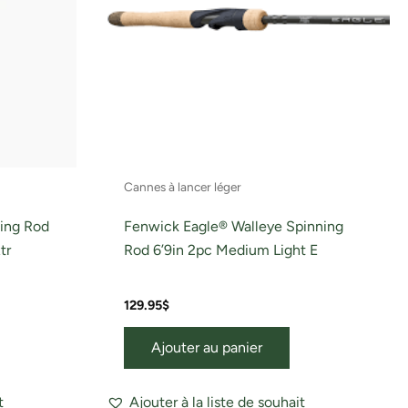
Cannes à lancer léger
ing Rod
Fenwick Eagle® Walleye Spinning
tr
Rod 6’9in 2pc Medium Light E
129.95
$
Ajouter au panier
t
Ajouter à la liste de souhait