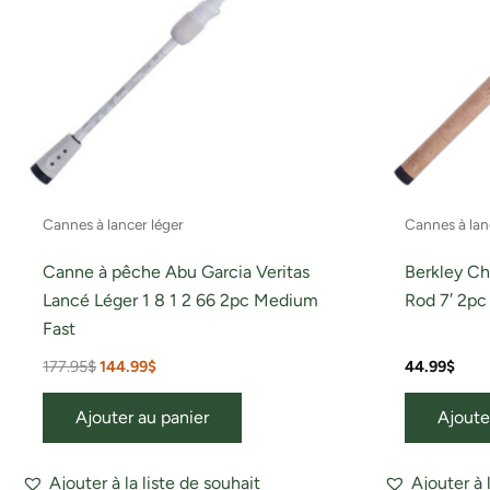
Cannes à lancer léger
Cannes à lan
Canne à pêche Abu Garcia Veritas
Berkley C
Lancé Léger 1 8 1 2 66 2pc Medium
Rod 7′ 2p
Fast
177.95
$
144.99
$
44.99
$
Ajouter au panier
Ajoute
Ajouter à la liste de souhait
Ajouter à 