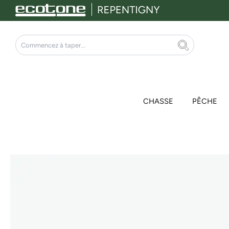
Aller
au
contenu
Rechercher
CHASSE
PÊCHE