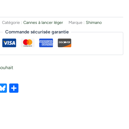
Catégorie :
Cannes à lancer léger
Marque :
Shimano
Commande sécurisée garantie
souhait
ebook
X
Bluesky
Partager