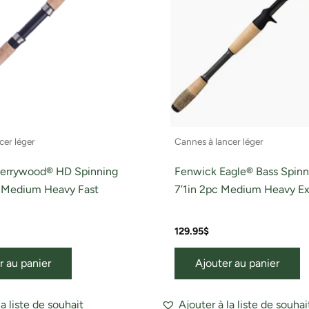
cer léger
Cannes à lancer léger
herrywood® HD Spinning
Fenwick Eagle® Bass Spinn
c Medium Heavy Fast
7’1in 2pc Medium Heavy Ex
129.95
$
r au panier
Ajouter au panier
la liste de souhait
Ajouter à la liste de souhai