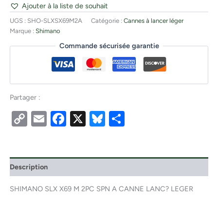
Ajouter à la liste de souhait
UGS :
SHO-SLXSX69M2A
Catégorie :
Cannes à lancer léger
Marque :
Shimano
Commande sécurisée garantie
Partager :
Copy
Email
Facebook
X
Bluesky
Partager
Link
Description
SHIMANO SLX X69 M 2PC SPN A CANNE LANC? LEGER