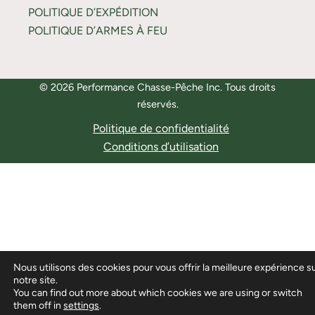
POLITIQUE D’EXPÉDITION
POLITIQUE D’ARMES À FEU
© 2026 Performance Chasse-Pêche Inc. Tous droits
réservés.
Politique de confidentialité
Conditions d’utilisation
Nous utilisons des cookies pour vous offrir la meilleure expérience s
notre site.
You can find out more about which cookies we are using or switch
them off in
settings
.