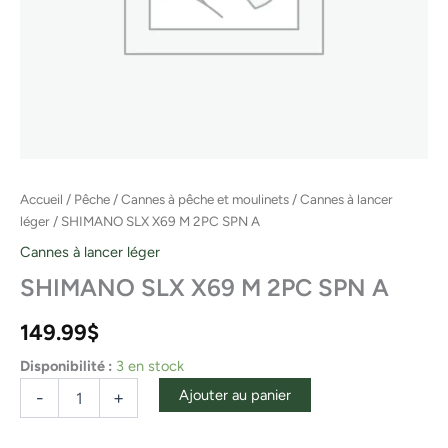
Accueil
/
Pêche
/
Cannes à pêche et moulinets
/
Cannes à lancer
léger
/ SHIMANO SLX X69 M 2PC SPN A
Cannes à lancer léger
SHIMANO SLX X69 M 2PC SPN A
149.99
$
Disponibilité :
3 en stock
Ajouter au panier
-
+