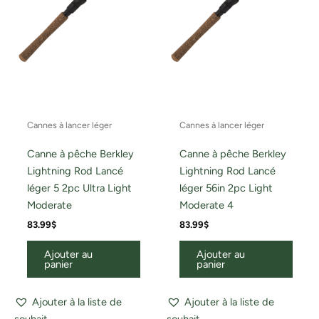
Cannes à lancer léger
Cannes à lancer léger
Canne à pêche Berkley
Canne à pêche Berkley
Lightning Rod Lancé
Lightning Rod Lancé
léger 5 2pc Ultra Light
léger 56in 2pc Light
Moderate
Moderate 4
83.99
$
83.99
$
Ajouter au
Ajouter au
panier
panier
Ajouter à la liste de
Ajouter à la liste de