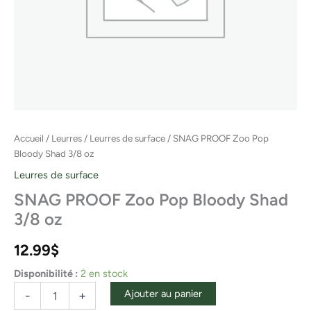
Accueil
/
Leurres
/
Leurres de surface
/ SNAG PROOF Zoo Pop
Bloody Shad 3/8 oz
Leurres de surface
SNAG PROOF Zoo Pop Bloody Shad
3/8 oz
12.99
$
Disponibilité :
2 en stock
Ajouter au panier
-
+