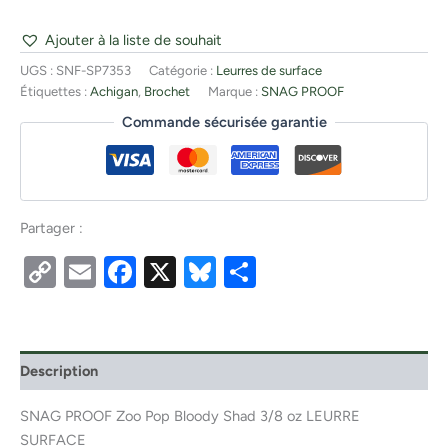
Ajouter à la liste de souhait
UGS :
SNF-SP7353
Catégorie :
Leurres de surface
Étiquettes :
Achigan
,
Brochet
Marque :
SNAG PROOF
Commande sécurisée garantie
Partager :
Copy
Email
Facebook
X
Bluesky
Partager
Link
Description
SNAG PROOF Zoo Pop Bloody Shad 3/8 oz LEURRE
SURFACE