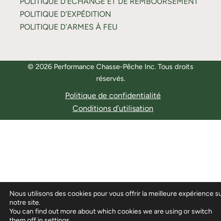
POLITIQUE D’ÉCHANGE ET DE REMBOURSEMENT
POLITIQUE D’EXPÉDITION
POLITIQUE D’ARMES À FEU
© 2026 Performance Chasse-Pêche Inc. Tous droits
réservés.
Politique de confidentialité
Conditions d’utilisation
Nous utilisons des cookies pour vous offrir la meilleure expérience s
notre site.
You can find out more about which cookies we are using or switch
them off in
settings
.