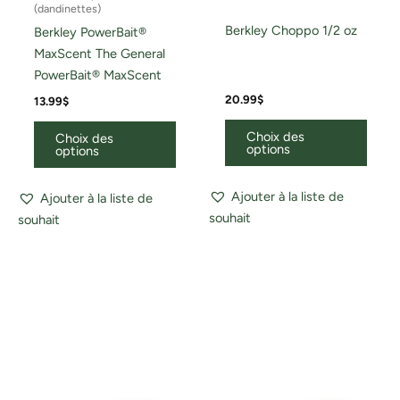
(dandinettes)
Berkley Choppo 1/2 oz
Berkley PowerBait®
MaxScent The General
PowerBait® MaxScent
20.99
$
13.99
$
Choix des
Choix des
options
options
Ajouter à la liste de
Ajouter à la liste de
souhait
souhait
Ce
Ce
produit
produ
a
a
plusieurs
plusi
variations.
variat
Les
Les