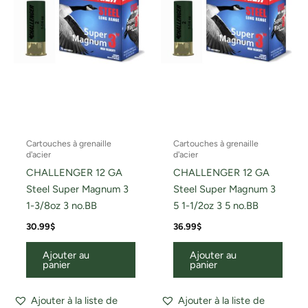
Cartouches à grenaille
Cartouches à grenaille
d'acier
d'acier
CHALLENGER 12 GA
CHALLENGER 12 GA
Steel Super Magnum 3
Steel Super Magnum 3
1-3/8oz 3 no.BB
5 1-1/2oz 3 5 no.BB
30.99
$
36.99
$
Ajouter au
Ajouter au
panier
panier
Ajouter à la liste de
Ajouter à la liste de