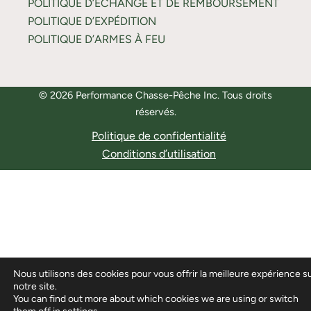
POLITIQUE D’ÉCHANGE ET DE REMBOURSEMENT
POLITIQUE D’EXPÉDITION
POLITIQUE D’ARMES À FEU
© 2026 Performance Chasse-Pêche Inc. Tous droits
réservés.
Politique de confidentialité
Conditions d’utilisation
Nous utilisons des cookies pour vous offrir la meilleure expérience s
notre site.
You can find out more about which cookies we are using or switch