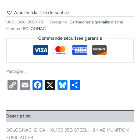
Ajouter à la liste de souhait
UGS :
SOC-8960178
Catégorie :
Cartouches à grenaille d'acier
Marque :
SOLOGNAC
Commande sécurisée garantie
Partager :
Copy
Email
Facebook
X
Bluesky
Partager
Link
Description
SOLOGNAC 12 GA – XL100 35G STEEL – 3 » #2 MUNITION
FUSIL ACIER