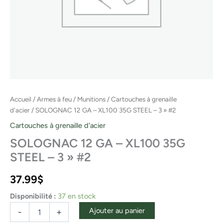
Accueil
/
Armes à feu
/
Munitions
/
Cartouches à grenaille
d'acier
/ SOLOGNAC 12 GA – XL100 35G STEEL – 3 » #2
Cartouches à grenaille d'acier
SOLOGNAC 12 GA – XL100 35G
STEEL – 3 » #2
37.99
$
Disponibilité :
37 en stock
Ajouter au panier
-
+