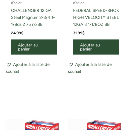
d'acier
d'acier
CHALLENGER 12 GA
FEDERAL SPEED-SHOK
Steel Magnum 2-3/4 1-
HIGH VELOCITY STEEL
1/8oz 2 75 no.BB
12GA 3 1-1/8OZ BB
24.99
$
31.99
$
Ajouter au
Ajouter au
panier
panier
Ajouter à la liste de
Ajouter à la liste de
souhait
souhait