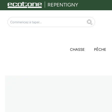
Aller
au
contenu
Rechercher
CHASSE
PÊCHE