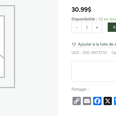
35G
SOFT
30.99
$
COPPER
-
Disponibilité :
10 en sto
3''
#6
A
-
+
Ajouter à la liste de 
UGS :
SOC-8573770
Ca
Partager :
Copy
Email
Fac
Link