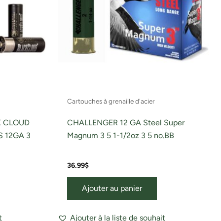
Cartouches à grenaille d'acier
K CLOUD
CHALLENGER 12 GA Steel Super
 12GA 3
Magnum 3 5 1-1/2oz 3 5 no.BB
36.99
$
Ajouter au panier
t
Ajouter à la liste de souhait