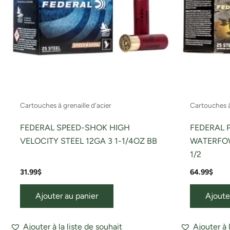
Cartouches à grenaille d'acier
Cartouches à 
FEDERAL SPEED-SHOK HIGH
FEDERAL 
VELOCITY STEEL 12GA 3 1-1/4OZ BB
WATERFOW
1/2
31.99
$
64.99
$
Ajouter au panier
Ajoute
Ajouter à la liste de souhait
Ajouter à 