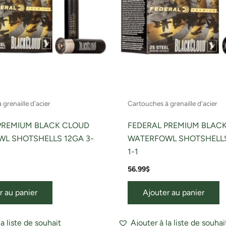
grenaille d'acier
Cartouches à grenaille d'acier
PREMIUM BLACK CLOUD
FEDERAL PREMIUM BLAC
L SHOTSHELLS 12GA 3-
WATERFOWL SHOTSHELLS
1-1
56.99
$
r au panier
Ajouter au panier
la liste de souhait
Ajouter à la liste de souhai