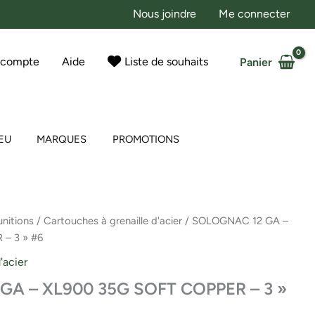
Nous joindre
Me connecter
 compte
Aide
Liste de souhaits
Panier
EU
MARQUES
PROMOTIONS
nitions
/
Cartouches à grenaille d'acier
/ SOLOGNAC 12 GA –
– 3 » #6
'acier
A – XL900 35G SOFT COPPER – 3 »