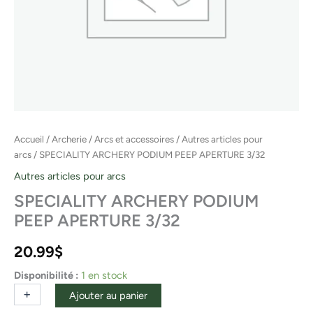
Accueil
/
Archerie
/
Arcs et accessoires
/
Autres articles pour
arcs
/ SPECIALITY ARCHERY PODIUM PEEP APERTURE 3/32
Autres articles pour arcs
SPECIALITY ARCHERY PODIUM
PEEP APERTURE 3/32
20.99
$
Disponibilité :
1 en stock
+
-
Ajouter au panier