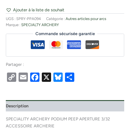
Ajouter à la liste de souhait
UGS :
SPRY-PPA094
Catégorie :
Autres articles pour arcs
Marque :
SPECIALTY ARCHERY
Commande sécurisée garantie
Partager :
Copy
Email
Facebook
X
Bluesky
Partager
Link
Description
SPECIALITY ARCHERY PODIUM PEEP APERTURE 3/32
ACCESSOIRE ARCHERIE