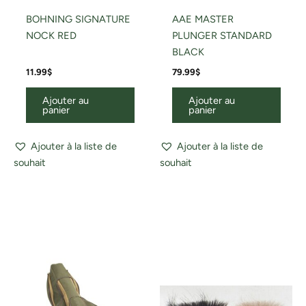
BOHNING SIGNATURE
AAE MASTER
NOCK RED
PLUNGER STANDARD
BLACK
11.99
$
79.99
$
Ajouter au
Ajouter au
panier
panier
Ajouter à la liste de
Ajouter à la liste de
souhait
souhait