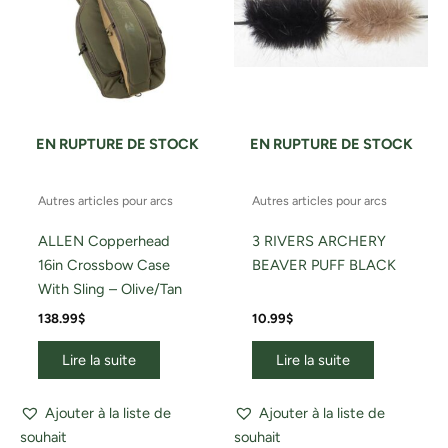
EN RUPTURE DE STOCK
EN RUPTURE DE STOCK
Autres articles pour arcs
Autres articles pour arcs
ALLEN Copperhead
3 RIVERS ARCHERY
16in Crossbow Case
BEAVER PUFF BLACK
With Sling – Olive/Tan
138.99
$
10.99
$
Lire la suite
Lire la suite
Ajouter à la liste de
Ajouter à la liste de
souhait
souhait