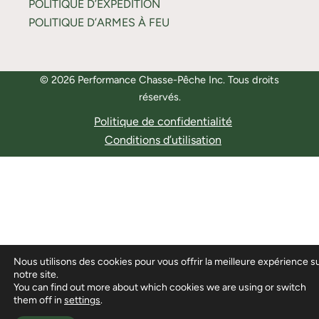
POLITIQUE D’EXPÉDITION
POLITIQUE D’ARMES À FEU
© 2026 Performance Chasse-Pêche Inc. Tous droits
réservés.
Politique de confidentialité
Conditions d’utilisation
Nous utilisons des cookies pour vous offrir la meilleure expérience s
notre site.
You can find out more about which cookies we are using or switch
them off in
settings
.