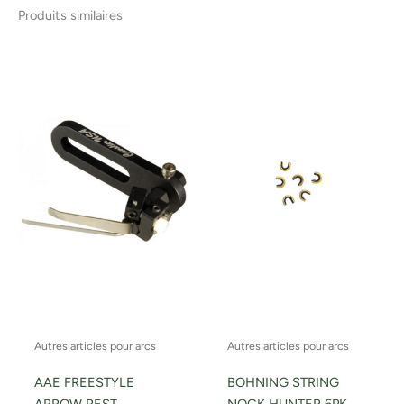
Produits similaires
Autres articles pour arcs
Autres articles pour arcs
AAE FREESTYLE
BOHNING STRING
ARROW REST
NOCK HUNTER 6PK