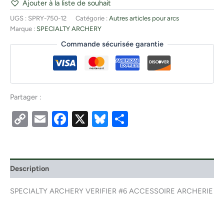
Ajouter à la liste de souhait
UGS :
SPRY-750-12
Catégorie :
Autres articles pour arcs
Marque :
SPECIALTY ARCHERY
Commande sécurisée garantie
Partager :
Copy
Email
Facebook
X
Bluesky
Partager
Link
Description
SPECIALTY ARCHERY VERIFIER #6 ACCESSOIRE ARCHERIE