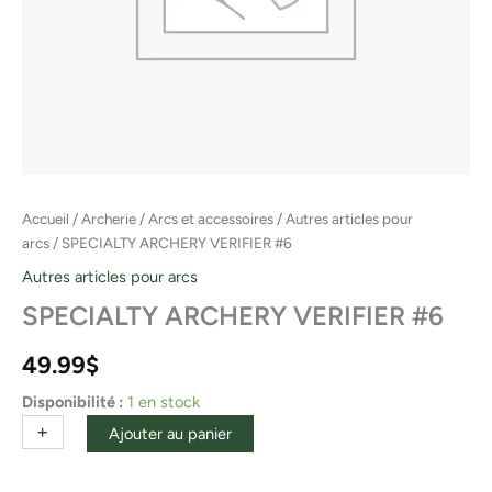
Accueil
/
Archerie
/
Arcs et accessoires
/
Autres articles pour
arcs
/ SPECIALTY ARCHERY VERIFIER #6
Autres articles pour arcs
SPECIALTY ARCHERY VERIFIER #6
49.99
$
Disponibilité :
1 en stock
+
-
Ajouter au panier