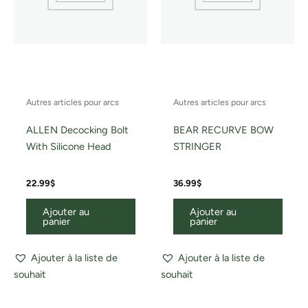
Autres articles pour arcs
Autres articles pour arcs
ALLEN Decocking Bolt
BEAR RECURVE BOW
With Silicone Head
STRINGER
22.99
$
36.99
$
Ajouter au
Ajouter au
panier
panier
Ajouter à la liste de
Ajouter à la liste de
souhait
souhait