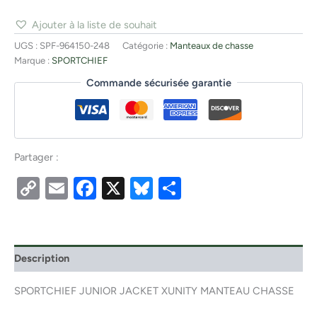
Ajouter à la liste de souhait
UGS :
SPF-964150-248
Catégorie :
Manteaux de chasse
Marque :
SPORTCHIEF
Commande sécurisée garantie
Partager :
Copy
Email
Facebook
X
Bluesky
Partager
Link
Description
SPORTCHIEF JUNIOR JACKET XUNITY MANTEAU CHASSE