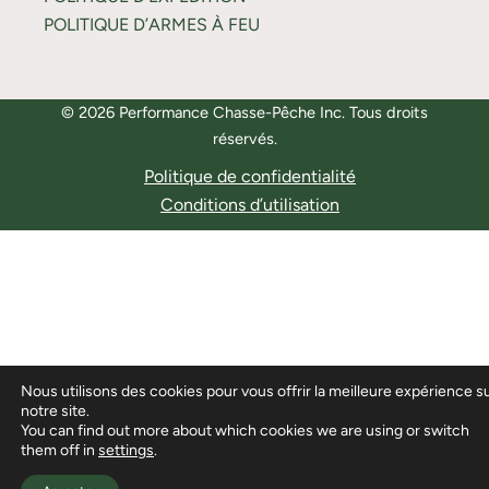
POLITIQUE D’ARMES À FEU
© 2026 Performance Chasse-Pêche Inc. Tous droits
réservés.
Politique de confidentialité
Conditions d’utilisation
Nous utilisons des cookies pour vous offrir la meilleure expérience s
notre site.
You can find out more about which cookies we are using or switch
them off in
settings
.