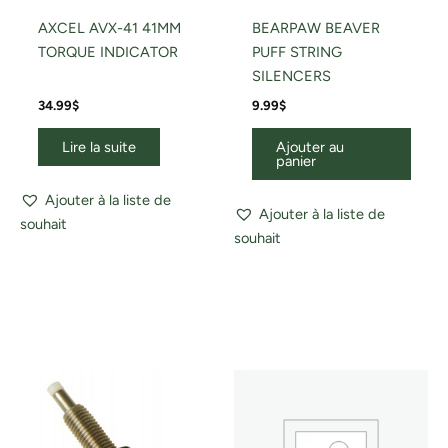
AXCEL AVX-41 41MM
BEARPAW BEAVER
TORQUE INDICATOR
PUFF STRING
SILENCERS
34.99
$
9.99
$
Lire la suite
Ajouter au
panier
Ajouter à la liste de
Ajouter à la liste de
souhait
souhait