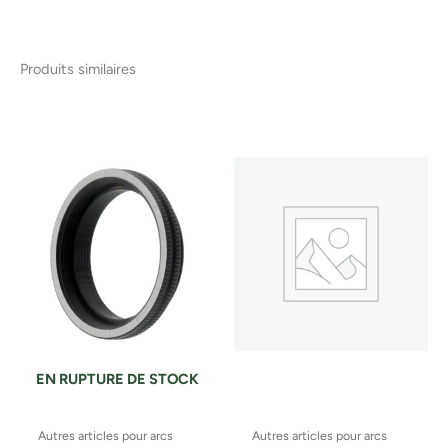
Produits similaires
EN RUPTURE DE STOCK
Autres articles pour arcs
Autres articles pour arcs