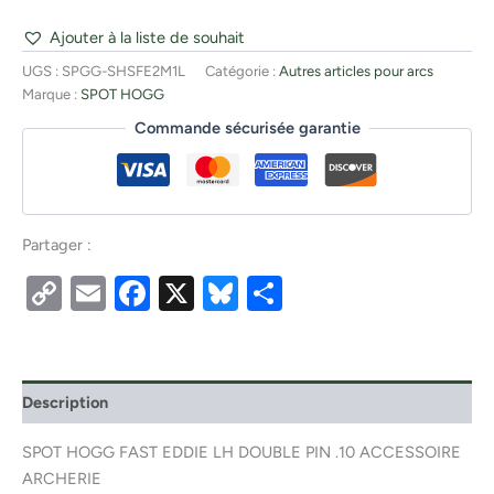
Ajouter à la liste de souhait
UGS :
SPGG-SHSFE2M1L
Catégorie :
Autres articles pour arcs
Marque :
SPOT HOGG
Commande sécurisée garantie
Partager :
Copy
Email
Facebook
X
Bluesky
Partager
Link
Description
SPOT HOGG FAST EDDIE LH DOUBLE PIN .10 ACCESSOIRE
ARCHERIE