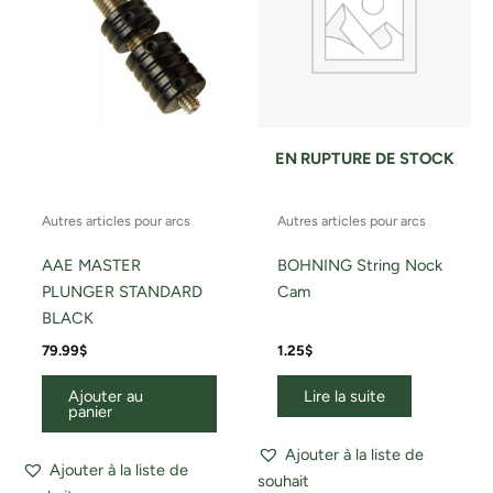
EN RUPTURE DE STOCK
Autres articles pour arcs
Autres articles pour arcs
AAE MASTER
BOHNING String Nock
PLUNGER STANDARD
Cam
BLACK
79.99
$
1.25
$
Ajouter au
Lire la suite
panier
Ajouter à la liste de
Ajouter à la liste de
souhait