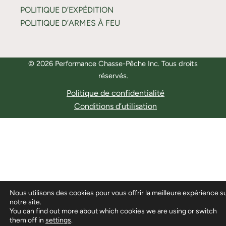
POLITIQUE D’EXPÉDITION
POLITIQUE D’ARMES À FEU
© 2026 Performance Chasse-Pêche Inc. Tous droits
réservés.
Politique de confidentialité
Conditions d’utilisation
Nous utilisons des cookies pour vous offrir la meilleure expérience s
notre site.
You can find out more about which cookies we are using or switch
them off in
settings
.