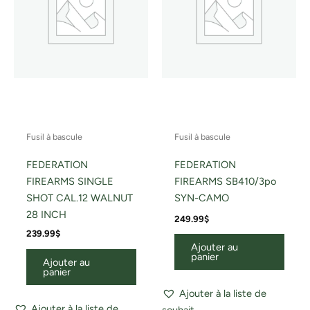
Fusil à bascule
Fusil à bascule
FEDERATION
FEDERATION
FIREARMS SINGLE
FIREARMS SB410/3po
SHOT CAL.12 WALNUT
SYN-CAMO
28 INCH
249.99
$
239.99
$
Ajouter au
panier
Ajouter au
panier
Ajouter à la liste de
Ajouter à la liste de