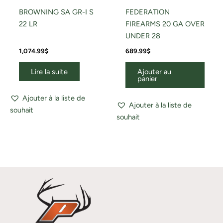
BROWNING SA GR-I S
FEDERATION
22 LR
FIREARMS 20 GA OVER
UNDER 28
1,074.99
$
689.99
$
Lire la suite
Ajouter au
panier
Ajouter à la liste de
Ajouter à la liste de
souhait
souhait