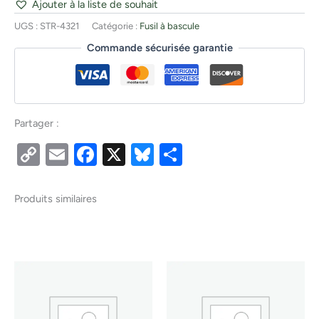
Ajouter à la liste de souhait
UGS :
STR-4321
Catégorie :
Fusil à bascule
Commande sécurisée garantie
Partager :
Copy
Email
Facebook
X
Bluesky
Partager
Link
Produits similaires