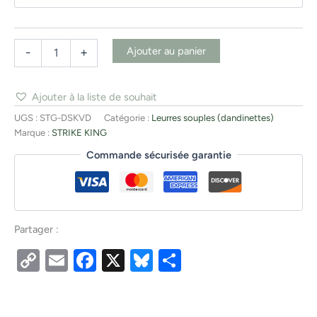
Ajouter au panier
-
+
Ajouter à la liste de souhait
UGS :
STG-DSKVD
Catégorie :
Leurres souples (dandinettes)
Marque :
STRIKE KING
Commande sécurisée garantie
Partager :
Copy
Email
Facebook
X
Bluesky
Partager
Link