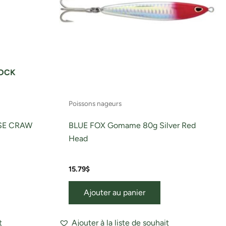
TOCK
Poissons nageurs
SE CRAW
BLUE FOX Gomame 80g Silver Red
Head
15.79
$
Ajouter au panier
t
Ajouter à la liste de souhait