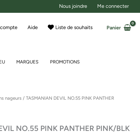
Nous joindre
Me connecter
 compte
Aide
Liste de souhaits
Panier
EU
MARQUES
PROMOTIONS
ns nageurs
/ TASMANIAN DEVIL NO.55 PINK PANTHER
VIL NO.55 PINK PANTHER PINK/BLK