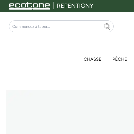
Aller
au
contenu
Rechercher
CHASSE
PÊCHE