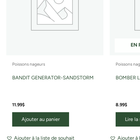
EN 
Poissons nageurs
Poissons na
BANDIT GENERATOR-SANDSTORM
BOMBER 
11.99
$
8.99
$
Ajouter au panier
Lire la
Ajouter à la liste de souhait
Ajouter à 