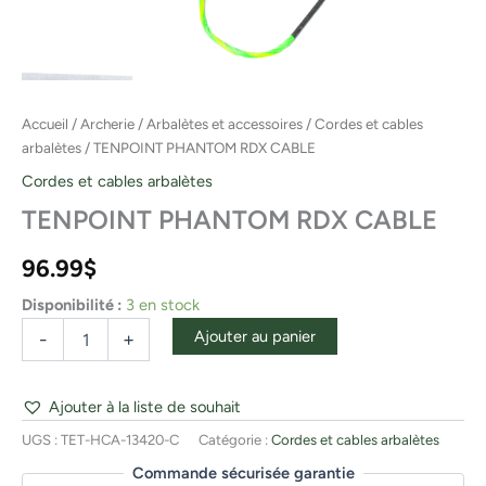
Accueil
/
Archerie
/
Arbalètes et accessoires
/
Cordes et cables
arbalètes
/ TENPOINT PHANTOM RDX CABLE
Cordes et cables arbalètes
TENPOINT PHANTOM RDX CABLE
96.99
$
Disponibilité :
3 en stock
Ajouter au panier
-
+
Ajouter à la liste de souhait
UGS :
TET-HCA-13420-C
Catégorie :
Cordes et cables arbalètes
Commande sécurisée garantie