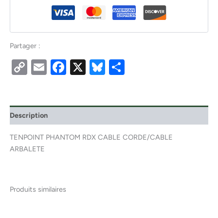
Partager :
Copy
Email
Facebook
X
Bluesky
Partager
Link
Description
TENPOINT PHANTOM RDX CABLE CORDE/CABLE
ARBALETE
Produits similaires