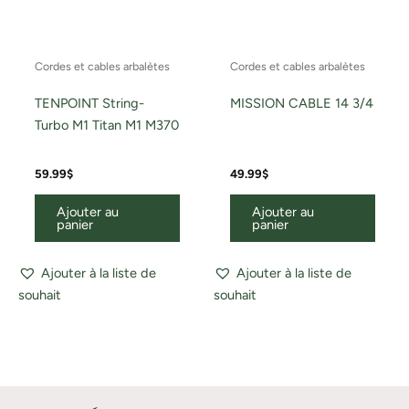
Cordes et cables arbalètes
Cordes et cables arbalètes
TENPOINT String-
MISSION CABLE 14 3/4
Turbo M1 Titan M1 M370
59.99
$
49.99
$
Ajouter au
Ajouter au
panier
panier
Ajouter à la liste de
Ajouter à la liste de
souhait
souhait