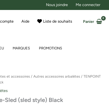
Nous joindre
Me connecter
 compte
Aide
Liste de souhaits
Panier
EU
MARQUES
PROMOTIONS
ètes et accessoires
/
Autres accessoires arbalètes
/ TENPOINT
ack
lètes
Sled (sled style) Black