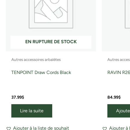
EN RUPTURE DE STOCK
Autres accessoires arbalètes
Autres acces
TENPOINT Draw Cords Black
RAVIN R260
37.99
$
84.99
$
Lire la suite
Ajoute
Ajouter à la liste de souhait
Ajouter à 