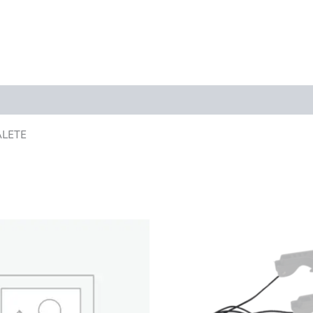
ALETE