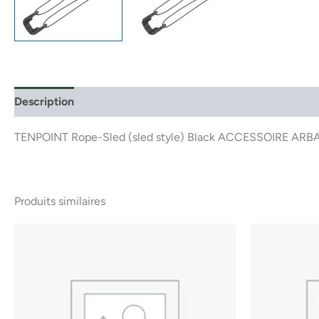
Description
TENPOINT Rope-Sled (sled style) Black ACCESSOIRE ARB
Produits similaires