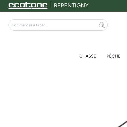
Aller
au
contenu
Rechercher
CHASSE
PÊCHE