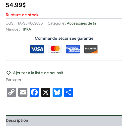
54.99
$
Rupture de stock
UGS :
TIA-S54069686
Catégorie :
Accessoires de tir
Marque :
TIKKA
Commande sécurisée garantie
Ajouter à la liste de souhait
Partager :
Copy
Email
Facebook
X
Bluesky
Partager
Link
Description