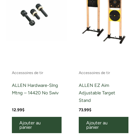
Accessoires de tir
Accessoires de tir
ALLEN Hardware-Slng
ALLEN EZ Aim
Mtng – 14420 No Swiv
Adjustable Target
Stand
12.99
$
73.99
$
Ajouter au
Ajouter au
panier
panier