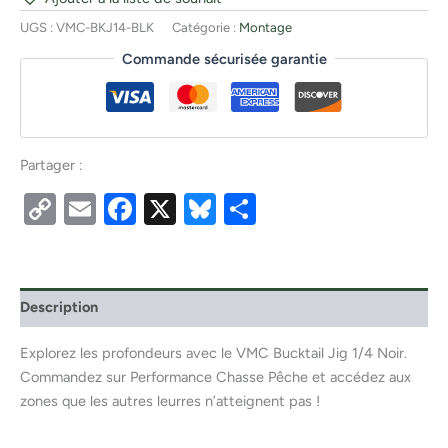
UGS :
VMC-BKJ14-BLK
Catégorie :
Montage
Commande sécurisée garantie
Partager :
Copy
Email
Facebook
X
Bluesky
Partager
Link
Description
Explorez les profondeurs avec le VMC Bucktail Jig 1/4 Noir.
Commandez sur Performance Chasse Pêche et accédez aux
zones que les autres leurres n’atteignent pas !