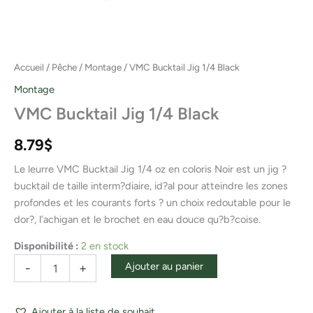
Accueil
/
Pêche
/
Montage
/ VMC Bucktail Jig 1/4 Black
Montage
VMC Bucktail Jig 1/4 Black
8.79
$
Le leurre VMC Bucktail Jig 1/4 oz en coloris Noir est un jig ?
bucktail de taille interm?diaire, id?al pour atteindre les zones
profondes et les courants forts ? un choix redoutable pour le
dor?, l’achigan et le brochet en eau douce qu?b?coise.
Disponibilité :
2 en stock
Ajouter au panier
-
+
Ajouter à la liste de souhait