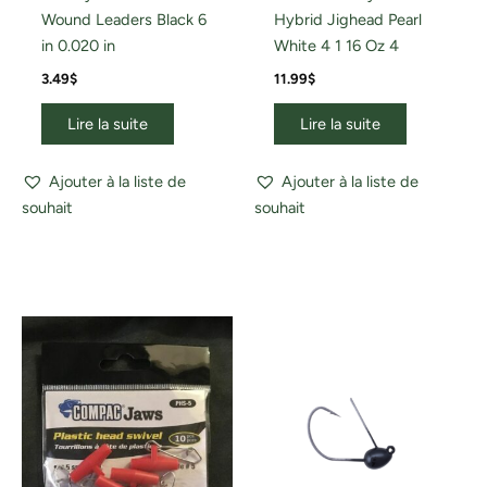
Wound Leaders Black 6
Hybrid Jighead Pearl
in 0.020 in
White 4 1 16 Oz 4
3.49
$
11.99
$
Lire la suite
Lire la suite
Ajouter à la liste de
Ajouter à la liste de
souhait
souhait