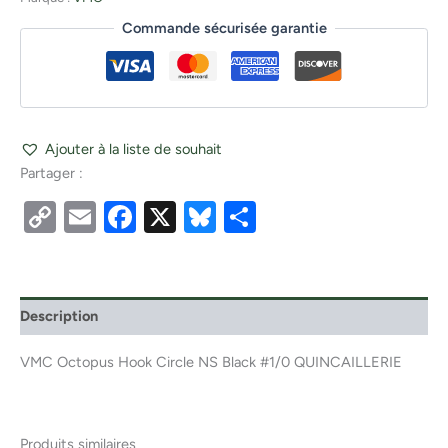
Commande sécurisée garantie
Ajouter à la liste de souhait
Partager :
Copy
Email
Facebook
X
Bluesky
Partager
Link
Description
VMC Octopus Hook Circle NS Black #1/0 QUINCAILLERIE
Produits similaires