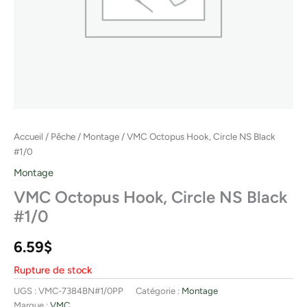
Accueil
/
Pêche
/
Montage
/ VMC Octopus Hook, Circle NS Black
#1/0
Montage
VMC Octopus Hook, Circle NS Black
#1/0
6.59
$
Rupture de stock
UGS :
VMC-7384BN#1/0PP
Catégorie :
Montage
Marque :
VMC