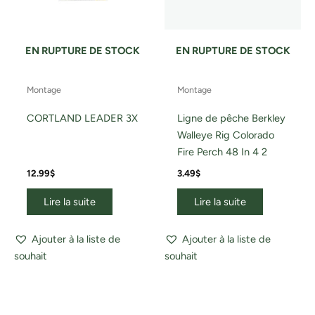
EN RUPTURE DE STOCK
EN RUPTURE DE STOCK
Montage
Montage
CORTLAND LEADER 3X
Ligne de pêche Berkley
Walleye Rig Colorado
Fire Perch 48 In 4 2
12.99
$
3.49
$
Lire la suite
Lire la suite
Ajouter à la liste de
Ajouter à la liste de
souhait
souhait