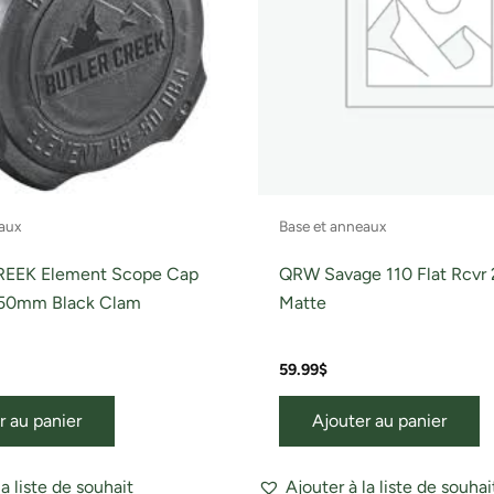
aux
Base et anneaux
EEK Element Scope Cap
QRW Savage 110 Flat Rcvr
 50mm Black Clam
Matte
59.99
$
r au panier
Ajouter au panier
la liste de souhait
Ajouter à la liste de souhai