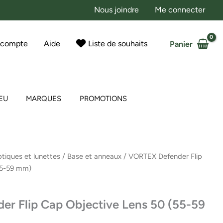
Nous joindre
Me connecter
 compte
Aide
Liste de souhaits
Panier
EU
MARQUES
PROMOTIONS
tiques et lunettes
/
Base et anneaux
/ VORTEX Defender Flip
55-59 mm)
r Flip Cap Objective Lens 50 (55-59