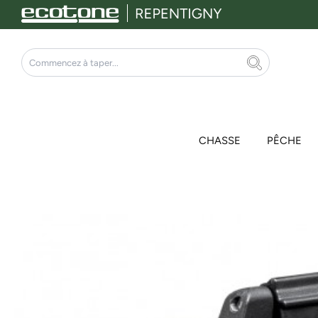
Aller
au
contenu
Rechercher
CHASSE
PÊCHE