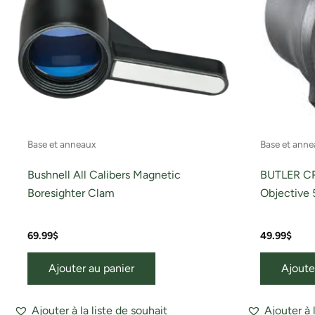
Base et anneaux
Base et anne
Bushnell All Calibers Magnetic
BUTLER CR
Boresighter Clam
Objective
69.99
$
49.99
$
Ajouter au panier
Ajoute
Ajouter à la liste de souhait
Ajouter à 