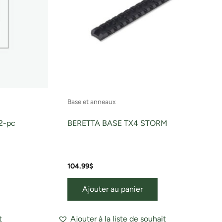
Base et anneaux
 2-pc
BERETTA BASE TX4 STORM
104.99
$
Ajouter au panier
t
Ajouter à la liste de souhait