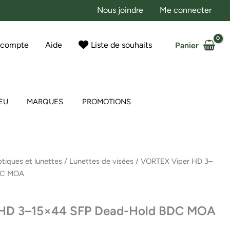
Nous joindre
Me connecter
 compte
Aide
Liste de souhaits
Panier
EU
MARQUES
PROMOTIONS
tiques et lunettes
/
Lunettes de visées
/ VORTEX Viper HD 3–
DC MOA
HD 3–15×44 SFP Dead-Hold BDC MOA