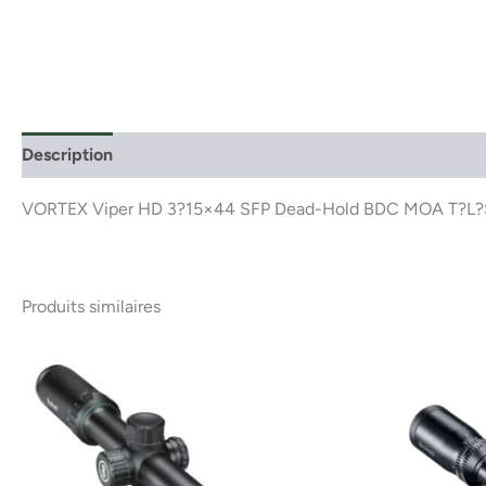
Description
VORTEX Viper HD 3?15×44 SFP Dead-Hold BDC MOA T?L
Produits similaires