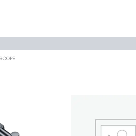
?SCOPE