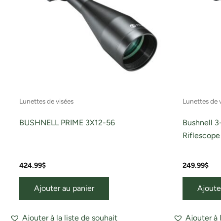
Lunettes de visées
Lunettes de 
BUSHNELL PRIME 3X12-56
Bushnell 3
Riflescope
424.99
$
249.99
$
Ajouter au panier
Ajoute
Ajouter à la liste de souhait
Ajouter à 