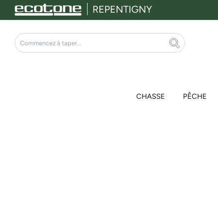
Aller
au
contenu
Rechercher
CHASSE
PÊCHE