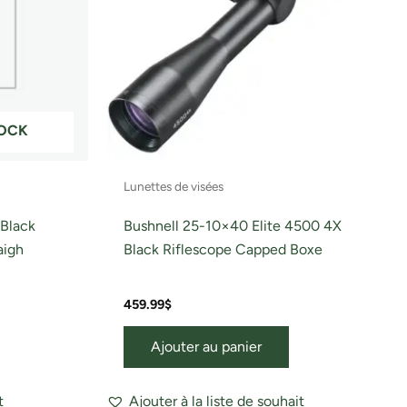
TOCK
Lunettes de visées
Black
Bushnell 25-10×40 Elite 4500 4X
aigh
Black Riflescope Capped Boxe
459.99
$
Ajouter au panier
t
Ajouter à la liste de souhait