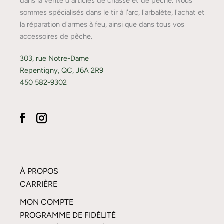
dans la vente d'articles de chasse et de pêche. Nous
sommes spécialisés dans le tir à l'arc, l'arbalète, l'achat et
la réparation d'armes à feu, ainsi que dans tous vos
accessoires de pêche.
303, rue Notre-Dame
Repentigny, QC, J6A 2R9
450 582-9302
À PROPOS
CARRIÈRE
MON COMPTE
PROGRAMME DE FIDÉLITÉ