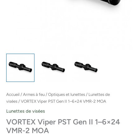
Accueil
/
Armes à feu
/
Optiques et lunettes
/
Lunettes de
visées
/ VORTEX Viper PST Gen II 1–6×24 VMR-2 MOA
Lunettes de visées
VORTEX Viper PST Gen II 1–6×24
VMR-2 MOA