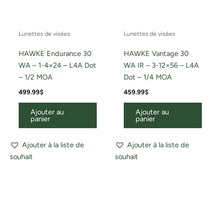
Lunettes de visées
Lunettes de visées
HAWKE Endurance 30
HAWKE Vantage 30
WA – 1-4×24 – L4A Dot
WA IR – 3-12×56 – L4A
– 1/2 MOA
Dot – 1/4 MOA
499.99
$
459.99
$
Ajouter au
Ajouter au
panier
panier
Ajouter à la liste de
Ajouter à la liste de
souhait
souhait