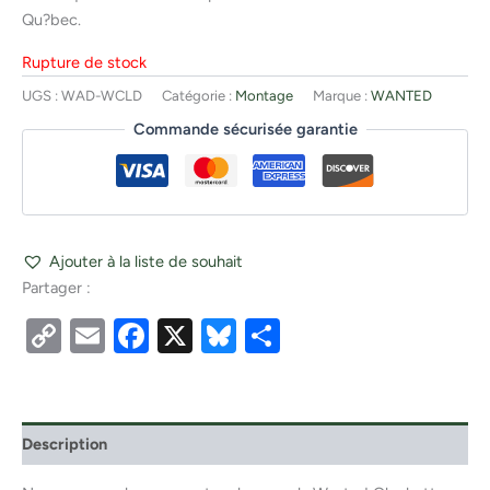
Qu?bec.
Rupture de stock
UGS :
WAD-WCLD
Catégorie :
Montage
Marque :
WANTED
Commande sécurisée garantie
Ajouter à la liste de souhait
Partager :
Copy
Email
Facebook
X
Bluesky
Partager
Link
Description