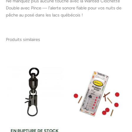
Ne manquez plus aucune touche avec la Wanted Clochette
Double avec Pince — l’alerte sonore fiable pour vos nuits de
pêche au posé dans les lacs québécois !
Produits similaires
EN RUPTURE DE STOCK