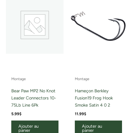
Montage
Montage
Bear Paw MP2 No Knot
Hameçon Berkley
Leader Connectors 10-
Fusion19 Frog Hook
75Lb Line 6Pk
Smoke Satin 4 0 2
5.99
$
11.99
$
Ajouter au
Ajouter au
panier
panier