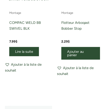
Montage
Montage
COMPAC WELD BB
Flotteur Arboqast
SWIVEL BLK
Bobber Stop
7.99
$
2.29
$
Lire la suite
Ajouter au
panier
Ajouter à la liste de
Ajouter à la liste de
souhait
souhait