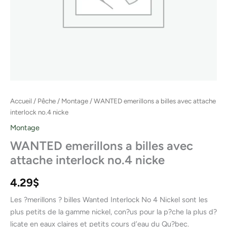
Accueil
/
Pêche
/
Montage
/ WANTED emerillons a billes avec attache
interlock no.4 nicke
Montage
WANTED emerillons a billes avec
attache interlock no.4 nicke
4.29
$
Les ?merillons ? billes Wanted Interlock No 4 Nickel sont les
plus petits de la gamme nickel, con?us pour la p?che la plus d?
licate en eaux claires et petits cours d’eau du Qu?bec.