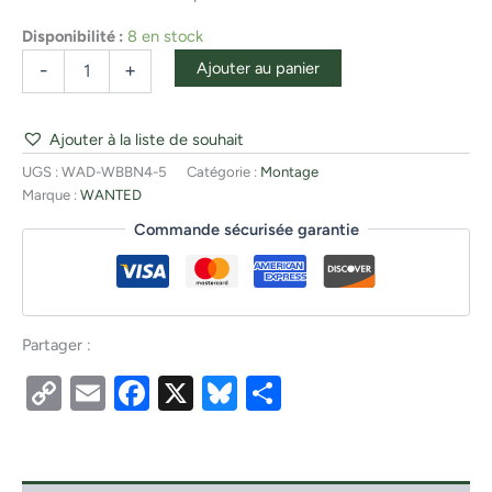
Disponibilité :
8 en stock
Ajouter au panier
-
+
Ajouter à la liste de souhait
UGS :
WAD-WBBN4-5
Catégorie :
Montage
Marque :
WANTED
Commande sécurisée garantie
Partager :
Copy
Email
Facebook
X
Bluesky
Partager
Link