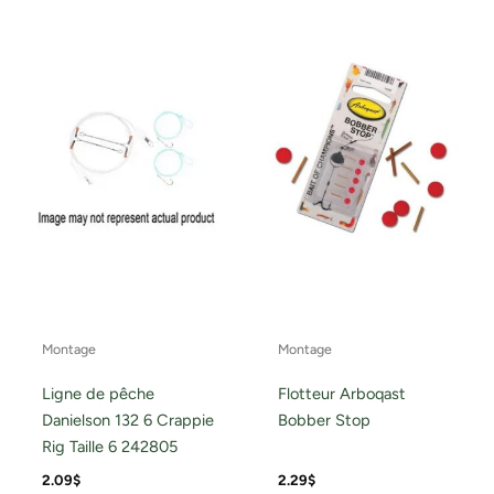
Montage
Montage
Ligne de pêche
Flotteur Arboqast
Danielson 132 6 Crappie
Bobber Stop
Rig Taille 6 242805
2.09
$
2.29
$