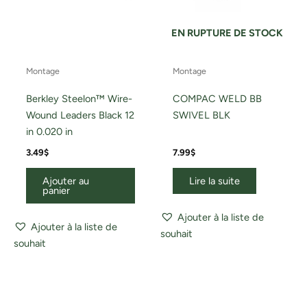
EN RUPTURE DE STOCK
Montage
Montage
Berkley Steelon™ Wire-
COMPAC WELD BB
Wound Leaders Black 12
SWIVEL BLK
in 0.020 in
3.49
$
7.99
$
Ajouter au
Lire la suite
panier
Ajouter à la liste de
Ajouter à la liste de
souhait
souhait