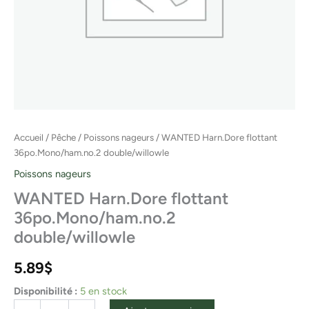
Accueil
/
Pêche
/
Poissons nageurs
/ WANTED Harn.Dore flottant
36po.Mono/ham.no.2 double/willowle
Poissons nageurs
WANTED Harn.Dore flottant
36po.Mono/ham.no.2
double/willowle
5.89
$
Disponibilité :
5 en stock