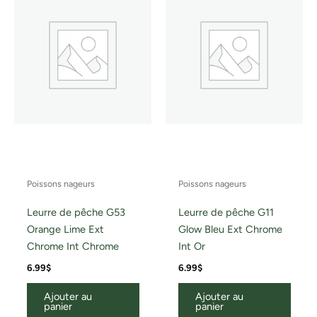
Poissons nageurs
Poissons nageurs
Leurre de pêche G53
Leurre de pêche G11
Orange Lime Ext
Glow Bleu Ext Chrome
Chrome Int Chrome
Int Or
6.99
$
6.99
$
Ajouter au
Ajouter au
panier
panier