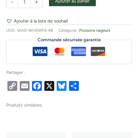
Ajouter au panier
-
+
Ajouter à la liste de souhait
UGS :
WAD-WHDWF2-48
Catégorie :
Poissons nageurs
Commande sécurisée garantie
Partager :
Copy
Email
Facebook
X
Bluesky
Partager
Link
Produits similaires