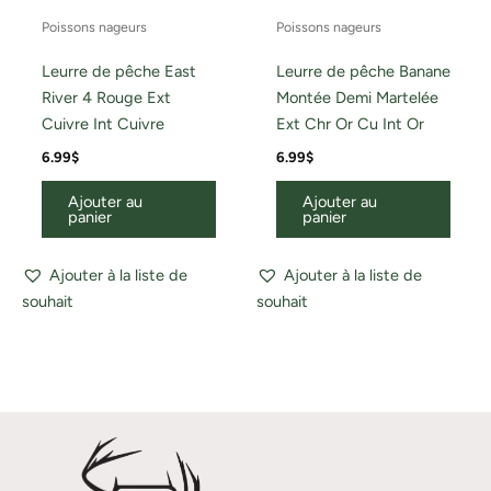
Poissons nageurs
Poissons nageurs
Leurre de pêche East
Leurre de pêche Banane
River 4 Rouge Ext
Montée Demi Martelée
Cuivre Int Cuivre
Ext Chr Or Cu Int Or
6.99
$
6.99
$
Ajouter au
Ajouter au
panier
panier
Ajouter à la liste de
Ajouter à la liste de
souhait
souhait