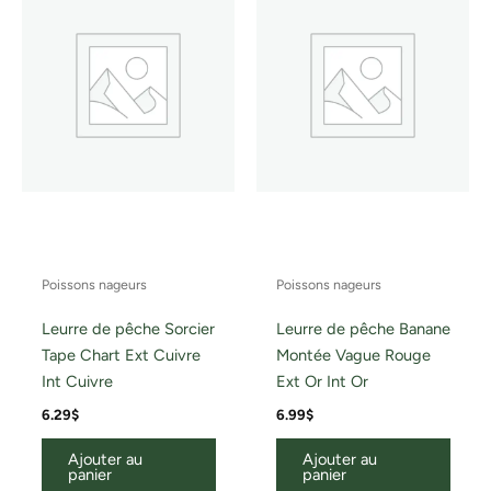
Poissons nageurs
Poissons nageurs
Leurre de pêche Sorcier
Leurre de pêche Banane
Tape Chart Ext Cuivre
Montée Vague Rouge
Int Cuivre
Ext Or Int Or
6.29
$
6.99
$
Ajouter au
Ajouter au
panier
panier