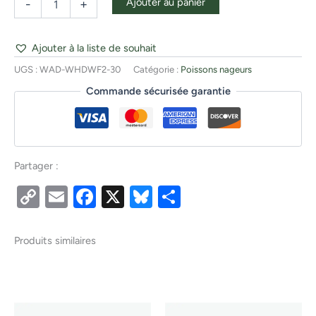
Ajouter au panier
-
+
Ajouter à la liste de souhait
UGS :
WAD-WHDWF2-30
Catégorie :
Poissons nageurs
Commande sécurisée garantie
Partager :
Copy
Email
Facebook
X
Bluesky
Partager
Link
Produits similaires