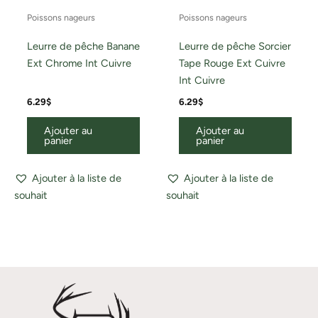
Poissons nageurs
Poissons nageurs
Leurre de pêche Banane
Leurre de pêche Sorcier
Ext Chrome Int Cuivre
Tape Rouge Ext Cuivre
Int Cuivre
6.29
$
6.29
$
Ajouter au
Ajouter au
panier
panier
Ajouter à la liste de
Ajouter à la liste de
souhait
souhait