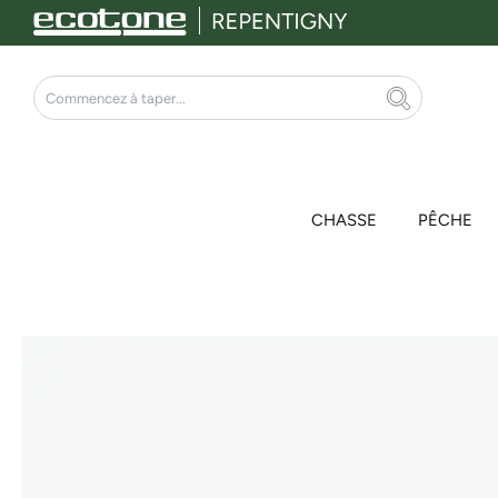
Aller
au
contenu
Rechercher
CHASSE
PÊCHE