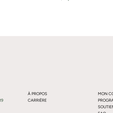
À PROPOS
MON C
R9
CARRIÈRE
PROGRA
SOUTIE