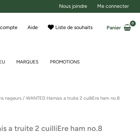
Nous joindre
Me connecter
 compte
Aide
Liste de souhaits
Panier
EU
MARQUES
PROMOTIONS
ns nageurs
/ WANTED Harnais a truite 2 cuilliEre ham no.8
a truite 2 cuilliEre ham no.8