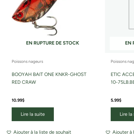
EN RUPTURE DE STOCK
EN 
Poissons nageurs
Poissons na
BOOYAH BAIT ONE KNKR-GHOST
ETIC ACC
RED CRAW
10-75LB.
10.99
$
5.99
$
Lire la suite
Lire la
Ajouter à la liste de souhait
Ajouter à 