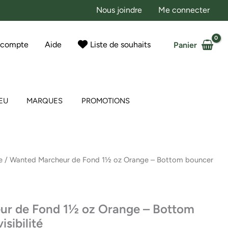
Nous joindre
Me connecter
 compte
Aide
Liste de souhaits
Panier
EU
MARQUES
PROMOTIONS
e
/ Wanted Marcheur de Fond 1½ oz Orange – Bottom bouncer
ur de Fond 1½ oz Orange – Bottom
sibilité