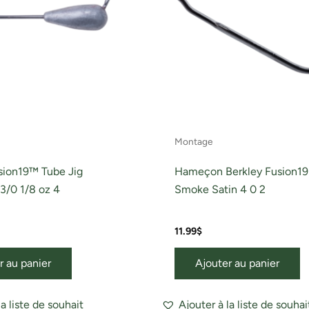
Montage
sion19™ Tube Jig
Hameçon Berkley Fusion19
3/0 1/8 oz 4
Smoke Satin 4 0 2
11.99
$
r au panier
Ajouter au panier
la liste de souhait
Ajouter à la liste de souhai