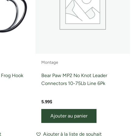
Montage
 Frog Hook
Bear Paw MP2 No Knot Leader
Connectors 10-75Lb Line 6Pk
5.99
$
Ajouter au panier
t
Ajouter à la liste de souhait