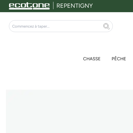
Aller
au
contenu
Rechercher
CHASSE
PÊCHE