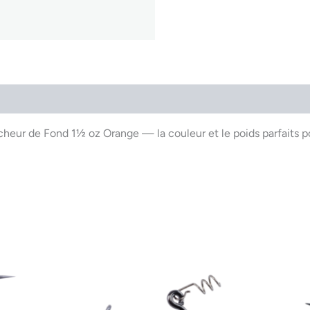
Link
heur de Fond 1½ oz Orange — la couleur et le poids parfaits p