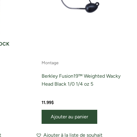
TOCK
Montage
Berkley Fusion19™ Weighted Wacky
Head Black 1/0 1/4 oz 5
11.99
$
Ajouter au panier
t
Ajouter à la liste de souhait