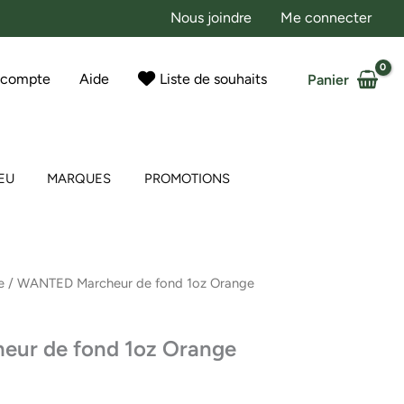
Nous joindre
Me connecter
 compte
Aide
Liste de souhaits
Panier
EU
MARQUES
PROMOTIONS
e
/ WANTED Marcheur de fond 1oz Orange
ur de fond 1oz Orange