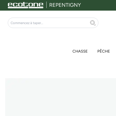
Aller
au
contenu
Rechercher
CHASSE
PÊCHE