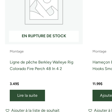
EN RUPTURE DE STOCK
Montage
Montage
Ligne de pêche Berkley Walleye Rig
Hameçon B
Colorado Fire Perch 48 In 4 2
Hooks Smo
3.49
$
11.99
$
Lire la suite
Ajoute
Ajouter à la liste de souhait
Ajouter à 