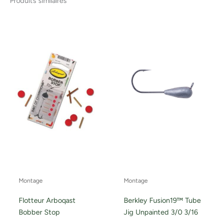
Produits similaires
Montage
Montage
Flotteur Arboqast
Berkley Fusion19™ Tube
Bobber Stop
Jig Unpainted 3/0 3/16