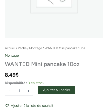
Accueil
/
Pêche
/
Montage
/ WANTED Mini pancake 10oz
Montage
WANTED Mini pancake 10oz
8.49
$
Disponibilité :
3 en stock
Ajouter au panier
-
+
Ajouter à la liste de souhait