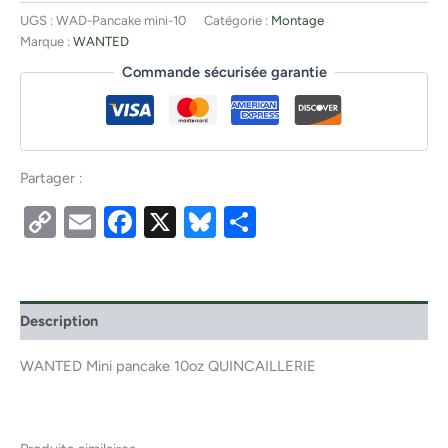
UGS :
WAD-Pancake mini-10
Catégorie :
Montage
Marque :
WANTED
Commande sécurisée garantie
Partager :
Copy
Email
Facebook
X
Bluesky
Partager
Link
Description
WANTED Mini pancake 10oz QUINCAILLERIE