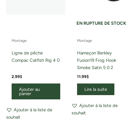
EN RUPTURE DE STOCK
Montage
Montage
Ligne de pêche
Hameçon Berkley
Compac Catfish Rig 4 0
Fusion19 Frog Hook
Smoke Satin 5 0 2
2.99
$
11.99
$
Ajouter au
Lire la suite
panier
Ajouter à la liste de
Ajouter à la liste de
souhait
souhait