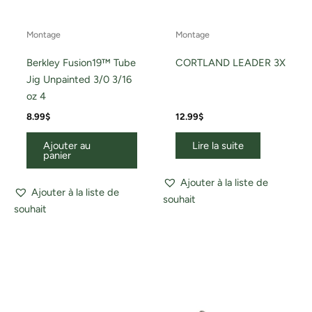
Montage
Montage
Berkley Fusion19™ Tube
CORTLAND LEADER 3X
Jig Unpainted 3/0 3/16
oz 4
8.99
$
12.99
$
Ajouter au
Lire la suite
panier
Ajouter à la liste de
Ajouter à la liste de
souhait
souhait