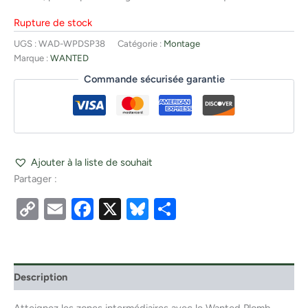
Rupture de stock
UGS :
WAD-WPDSP38
Catégorie :
Montage
Marque :
WANTED
Commande sécurisée garantie
Ajouter à la liste de souhait
Partager :
Copy
Email
Facebook
X
Bluesky
Partager
Link
Description