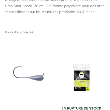
Atteignez les zones intermédiaires avec le Wanted Plomb
Drop Shot Pencil 3/8 oz — le format polyvalent pour des drop
shots efficaces sur les structures profondes du Québec !
Produits similaires
EN RUPTURE DE STOCK