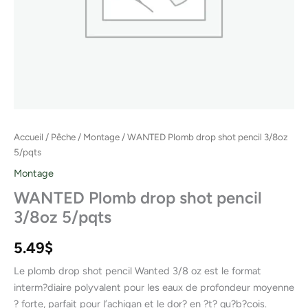
Accueil
/
Pêche
/
Montage
/ WANTED Plomb drop shot pencil 3/8oz
5/pqts
Montage
WANTED Plomb drop shot pencil
3/8oz 5/pqts
5.49
$
Le plomb drop shot pencil Wanted 3/8 oz est le format
interm?diaire polyvalent pour les eaux de profondeur moyenne
? forte, parfait pour l’achigan et le dor? en ?t? qu?b?cois.