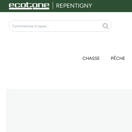
Aller
au
contenu
Rechercher
CHASSE
PÊCHE