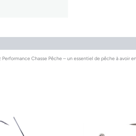
Link
erformance Chasse Pêche – un essentiel de pêche à avoir en q