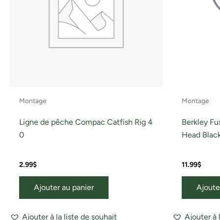
Montage
Montage
Ligne de pêche Compac Catfish Rig 4
Berkley F
0
Head Black
2.99
$
11.99
$
Ajouter au panier
Ajoute
Ajouter à la liste de souhait
Ajouter à 