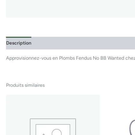
Description
Approvisionnez-vous en Plombs Fendus No BB Wanted chez P
Produits similaires