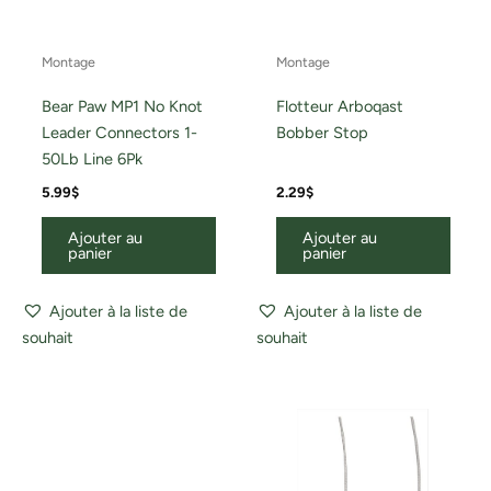
Montage
Montage
Bear Paw MP1 No Knot
Flotteur Arboqast
Leader Connectors 1-
Bobber Stop
50Lb Line 6Pk
5.99
$
2.29
$
Ajouter au
Ajouter au
panier
panier
Ajouter à la liste de
Ajouter à la liste de
souhait
souhait