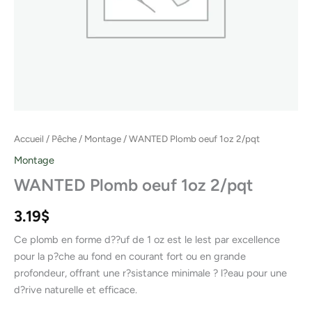
Accueil
/
Pêche
/
Montage
/ WANTED Plomb oeuf 1oz 2/pqt
Montage
WANTED Plomb oeuf 1oz 2/pqt
3.19
$
Ce plomb en forme d??uf de 1 oz est le lest par excellence
pour la p?che au fond en courant fort ou en grande
profondeur, offrant une r?sistance minimale ? l?eau pour une
d?rive naturelle et efficace.