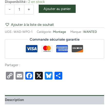
Disponibilité :
2 en stock
Ajouter au panier
-
+
Ajouter à la liste de souhait
UGS :
WAD-WPO-1
Catégorie :
Montage
Marque :
WANTED
Commande sécurisée garantie
Partager :
Copy
Email
Facebook
X
Bluesky
Partager
Link
Description