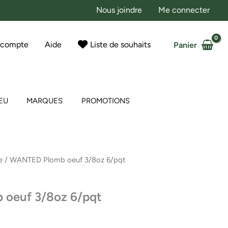
Nous joindre
Me connecter
 compte
Aide
Liste de souhaits
Panier
EU
MARQUES
PROMOTIONS
e
/ WANTED Plomb oeuf 3/8oz 6/pqt
oeuf 3/8oz 6/pqt