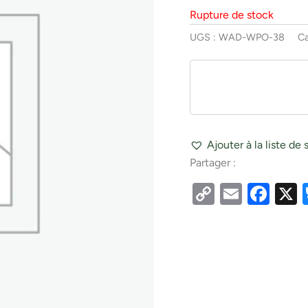
Rupture de stock
UGS :
WAD-WPO-38
Ca
Ajouter à la liste de 
Partager :
Copy
Email
Fac
Link