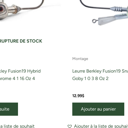
RUPTURE DE STOCK
Montage
kley Fusion19 Hybrid
Leurre Berkley Fusion19 Sn
rome 4 1 16 Oz 4
Goby 1 0 3 8 Oz 2
12.99
$
 suite
Ajouter au panier
la liste de souhait
Ajouter à la liste de souhai