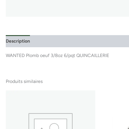
Description
WANTED Plomb oeuf 3/8oz 6/pqt QUINCAILLERIE
Produits similaires