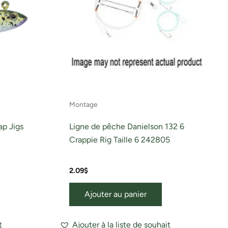
Montage
ap Jigs
Ligne de pêche Danielson 132 6
Crappie Rig Taille 6 242805
2.09
$
Ajouter au panier
t
Ajouter à la liste de souhait