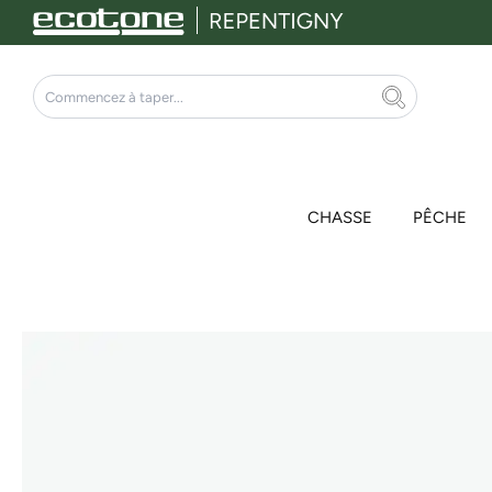
Aller
au
contenu
Rechercher
CHASSE
PÊCHE