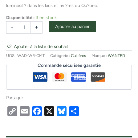
luminosit? dans les lacs et rivi?res du Qu?bec.
Disponibilité :
3 en stock
Ajouter au panier
-
+
Ajouter à la liste de souhait
UGS :
WAD-WR-CMT
Catégorie :
Cuillères
Marque :
WANTED
Commande sécurisée garantie
Partager :
Copy
Email
Facebook
X
Bluesky
Partager
Link