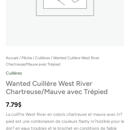
Accueil
/
Pêche
/
Cuillères
/ Wanted Cuillère West River
Chartreuse/Mauve avec Trépied
Cuillères
Wanted Cuillère West River
Chartreuse/Mauve avec Trépied
7.79
$
La cuill?re West River en coloris chartreuse et mauve avec tr?
pied est une combinaison de couleurs flashy irr?sistible pour le
dor? en eaux troubles et le brochet en conditions de faible