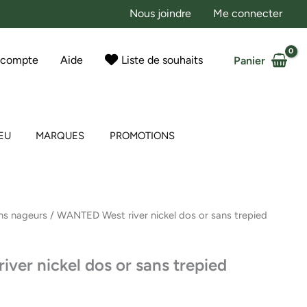
Nous joindre
Me connecter
 compte
Aide
Liste de souhaits
Panier
EU
MARQUES
PROMOTIONS
ns nageurs
/ WANTED West river nickel dos or sans trepied
er nickel dos or sans trepied