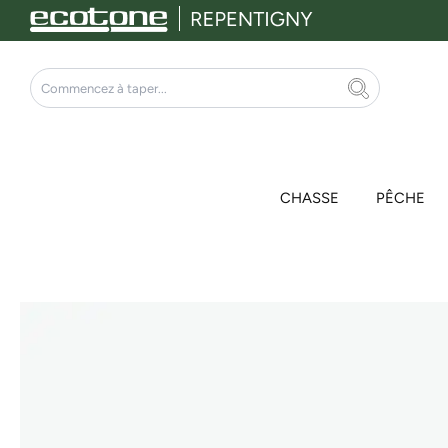
Aller
au
contenu
Rechercher
CHASSE
PÊCHE