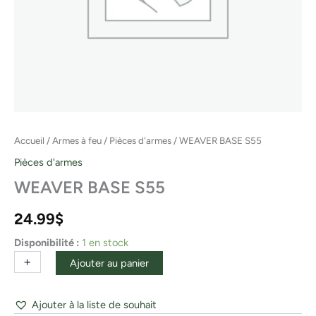
Accueil
/
Armes à feu
/
Pièces d'armes
/ WEAVER BASE S55
Pièces d'armes
WEAVER BASE S55
24.99
$
Disponibilité :
1 en stock
+
-
Ajouter au panier
Ajouter à la liste de souhait