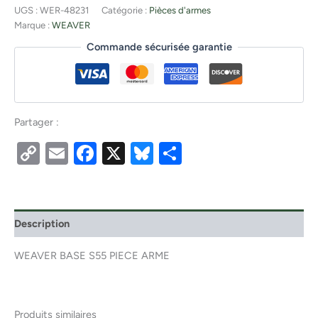
UGS :
WER-48231
Catégorie :
Pièces d'armes
Marque :
WEAVER
Commande sécurisée garantie
Partager :
Copy
Email
Facebook
X
Bluesky
Partager
Link
Description
WEAVER BASE S55 PIECE ARME
Produits similaires