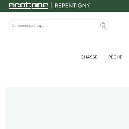
Aller
au
contenu
Rechercher
CHASSE
PÊCHE