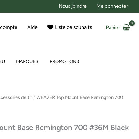
Nous joindre
Me connecter
 compte
Aide
Liste de souhaits
Panier
EU
MARQUES
PROMOTIONS
cessoires de tir
/ WEAVER Top Mount Base Remington 700
unt Base Remington 700 #36M Black