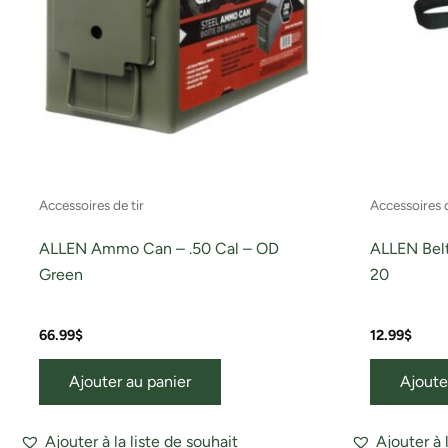
Accessoires de tir
Accessoires d
ALLEN Ammo Can – .50 Cal – OD
ALLEN Belt
Green
20
66.99
$
12.99
$
Ajouter au panier
Ajoute
Ajouter à la liste de souhait
Ajouter à 