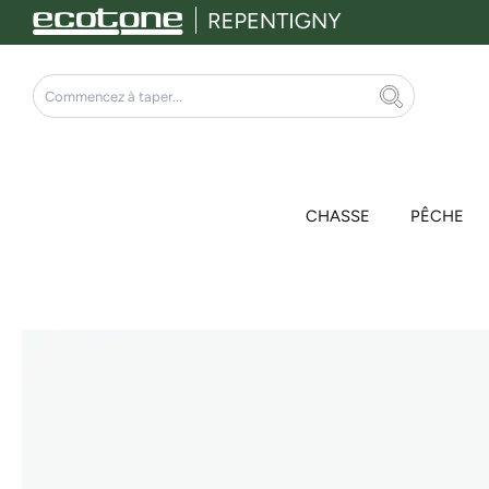
Aller
au
contenu
Rechercher
CHASSE
PÊCHE