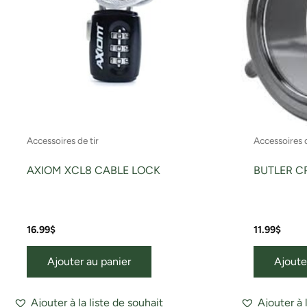
Accessoires de tir
Accessoires d
AXIOM XCL8 CABLE LOCK
BUTLER CR
16.99
$
11.99
$
Ajouter au panier
Ajoute
Ajouter à la liste de souhait
Ajouter à 