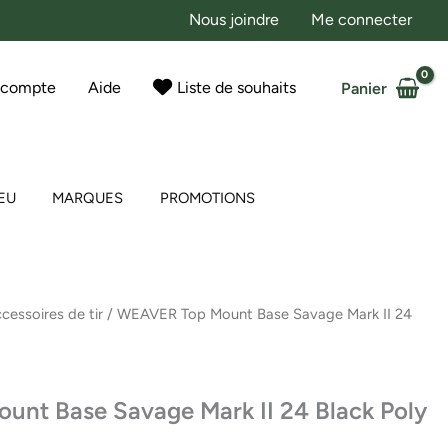
Nous joindre
Me connecter
 compte
Aide
Liste de souhaits
Panier
EU
MARQUES
PROMOTIONS
cessoires de tir
/ WEAVER Top Mount Base Savage Mark II 24
nt Base Savage Mark II 24 Black Poly