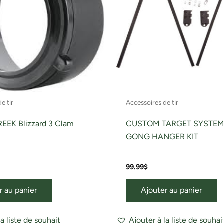
e tir
Accessoires de tir
EEK Blizzard 3 Clam
CUSTOM TARGET SYSTEM
GONG HANGER KIT
99.99
$
r au panier
Ajouter au panier
la liste de souhait
Ajouter à la liste de souhai