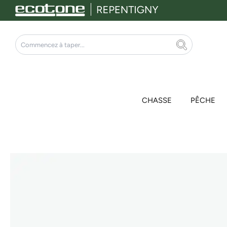
Aller
au
contenu
Rechercher
CHASSE
PÊCHE