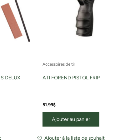
Accessoires de tir
S DELUX
ATI FOREND PISTOL FRIP
51.99
$
Ajouter au panier
t
Ajouter à la liste de souhait