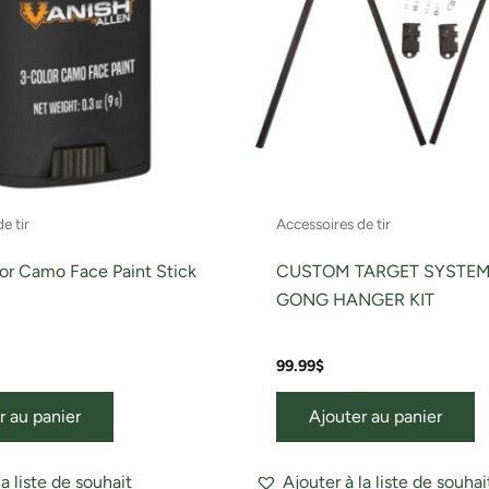
e tir
Accessoires de tir
or Camo Face Paint Stick
CUSTOM TARGET SYSTEM
GONG HANGER KIT
99.99
$
r au panier
Ajouter au panier
la liste de souhait
Ajouter à la liste de souhai