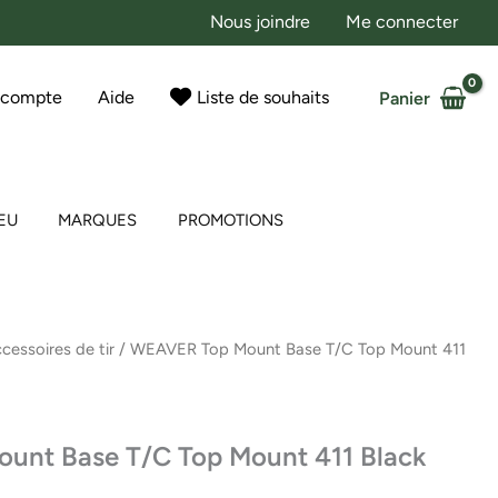
Nous joindre
Me connecter
 compte
Aide
Liste de souhaits
Panier
EU
MARQUES
PROMOTIONS
cessoires de tir
/ WEAVER Top Mount Base T/C Top Mount 411
unt Base T/C Top Mount 411 Black