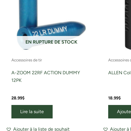
EN RUPTURE DE STOCK
Accessoires de tir
Accessoires d
A-ZOOM 22RF ACTION DUMMY
ALLEN Col
12PK
28.99
$
18.99
$
Lire la suite
Ajoute
Ajouter à la liste de souhait
Ajouter à 