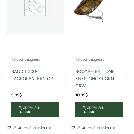
Poissons nageurs
Poissons nageurs
BANDIT 300-
BOOYAH BAIT ONE
JACKOLANTERN CR
KNKR-GHOST GRN
CRW
9.99
$
10.99
$
Ajouter au
Ajouter au
panier
panier
Ajouter à la liste de
Ajouter à la liste de