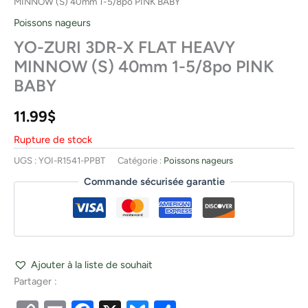
MINNOW (S) 40mm 1-5/8po PINK BABY
Poissons nageurs
YO-ZURI 3DR-X FLAT HEAVY
MINNOW (S) 40mm 1-5/8po PINK
BABY
11.99
$
Rupture de stock
UGS :
YOI-R1541-PPBT
Catégorie :
Poissons nageurs
Commande sécurisée garantie
Ajouter à la liste de souhait
Partager :