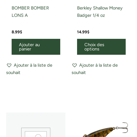
BOMBER BOMBER
Berkley Shallow Money
LONS A
Badger 1/4 oz
8.99
$
14.99
$
Ajouter au
Choix des
panier
options
Ajouter à la liste de
Ajouter à la liste de
souhait
souhait