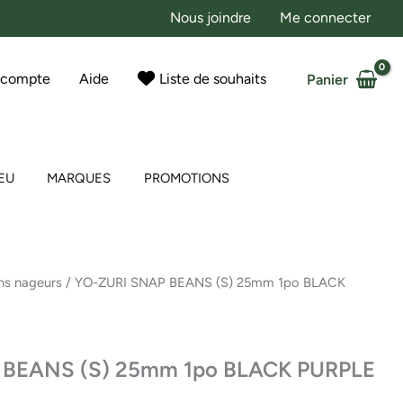
Nous joindre
Me connecter
 compte
Aide
Liste de souhaits
Panier
EU
MARQUES
PROMOTIONS
ns nageurs
/ YO-ZURI SNAP BEANS (S) 25mm 1po BLACK
 BEANS (S) 25mm 1po BLACK PURPLE