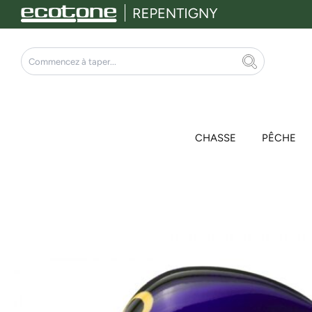
Aller
au
contenu
Rechercher
CHASSE
PÊCHE