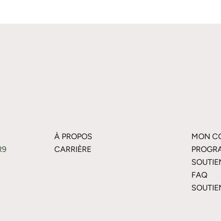
À PROPOS
MON C
R9
CARRIÈRE
PROGRA
SOUTIE
FAQ
SOUTIE