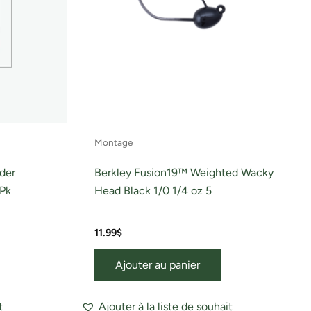
Montage
der
Berkley Fusion19™ Weighted Wacky
6Pk
Head Black 1/0 1/4 oz 5
11.99
$
Ajouter au panier
t
Ajouter à la liste de souhait