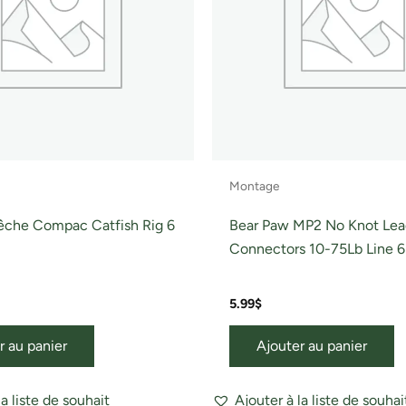
Montage
êche Compac Catfish Rig 6
Bear Paw MP2 No Knot Lea
Connectors 10-75Lb Line 
5.99
$
r au panier
Ajouter au panier
la liste de souhait
Ajouter à la liste de souhai