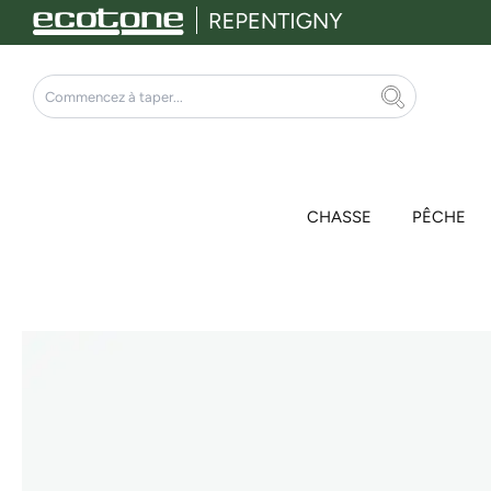
Aller
au
contenu
Rechercher
CHASSE
PÊCHE