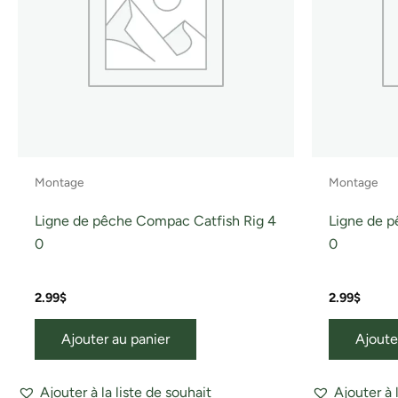
Montage
Montage
Ligne de pêche Compac Catfish Rig 4
Ligne de p
0
0
2.99
$
2.99
$
Ajouter au panier
Ajoute
Ajouter à la liste de souhait
Ajouter à 