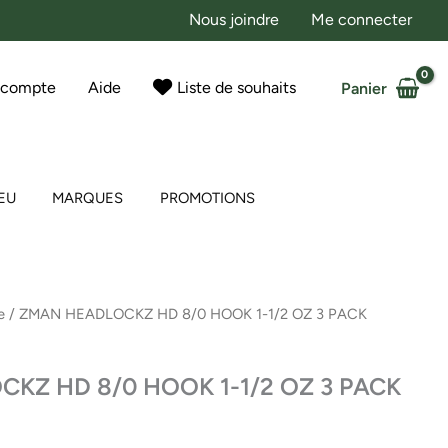
Nous joindre
Me connecter
 compte
Aide
Liste de souhaits
Panier
EU
MARQUES
PROMOTIONS
e
/ ZMAN HEADLOCKZ HD 8/0 HOOK 1-1/2 OZ 3 PACK
KZ HD 8/0 HOOK 1-1/2 OZ 3 PACK