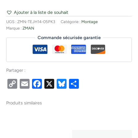
Ajouter à la liste de souhait
UGS :
ZMN-TEJH14-05PK3
Catégorie :
Montage
Marque :
ZMAN
Commande sécurisée garantie
Partager :
Copy
Email
Facebook
X
Bluesky
Partager
Link
Produits similaires