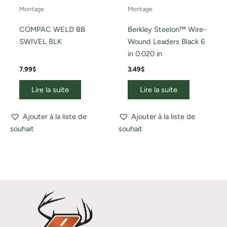
Montage
Montage
COMPAC WELD BB
Berkley Steelon™ Wire-
SWIVEL BLK
Wound Leaders Black 6
in 0.020 in
7.99
$
3.49
$
Lire la suite
Lire la suite
Ajouter à la liste de
Ajouter à la liste de
souhait
souhait