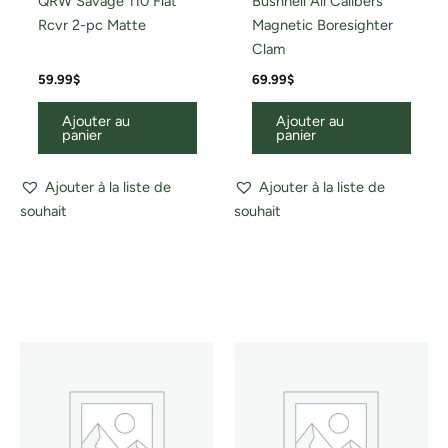
QRW Savage 110 Flat
Bushnell All Calibers
Rcvr 2-pc Matte
Magnetic Boresighter
Clam
59.99
$
69.99
$
Ajouter au
Ajouter au
panier
panier
Ajouter à la liste de
Ajouter à la liste de
souhait
souhait