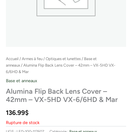
Accueil
/
Armes à feu
/
Optiques et lunettes
/
Base et
anneaux
/ Alumina Flip Back Lens Cover – 42mm – VX-5HD VX-
6/6HD & Mar
Base et anneaux
Alumina Flip Back Lens Cover –
42mm – VX-5HD VX-6/6HD & Mar
136.99
$
Rupture de stock
UGS :
LED-100-117607
Catégorie :
Base et anneaux