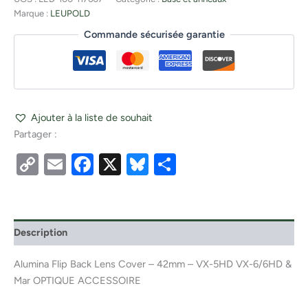
Marque :
LEUPOLD
Commande sécurisée garantie
Ajouter à la liste de souhait
Partager :
Copy
Email
Facebook
X
Bluesky
Partager
Link
Description
Alumina Flip Back Lens Cover – 42mm – VX-5HD VX-6/6HD &
Mar OPTIQUE ACCESSOIRE