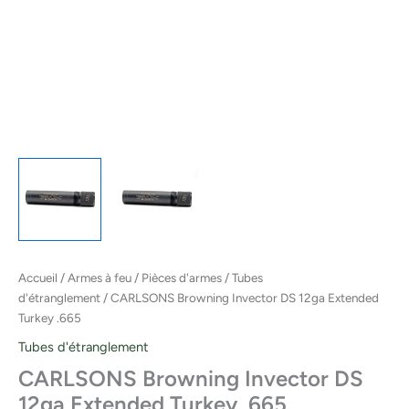
Accueil
/
Armes à feu
/
Pièces d'armes
/
Tubes
d'étranglement
/ CARLSONS Browning Invector DS 12ga Extended
Turkey .665
Tubes d'étranglement
CARLSONS Browning Invector DS
12ga Extended Turkey .665