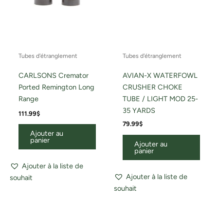
Tubes d'étranglement
Tubes d'étranglement
CARLSONS Cremator
AVIAN-X WATERFOWL
Ported Remington Long
CRUSHER CHOKE
Range
TUBE / LIGHT MOD 25-
35 YARDS
111.99
$
79.99
$
Ajouter au
panier
Ajouter au
panier
Ajouter à la liste de
Ajouter à la liste de
souhait
souhait