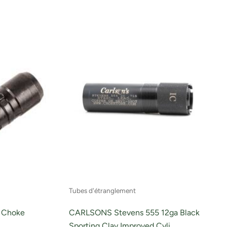
Tubes d'étranglement
 Choke
CARLSONS Stevens 555 12ga Black
Sporting Clay Improved Cyli