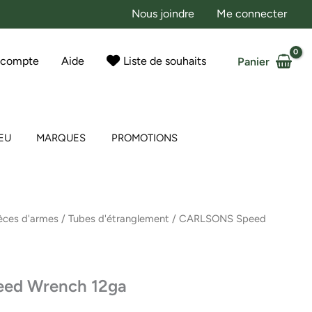
Nous joindre
Me connecter
 compte
Aide
Liste de souhaits
Panier
EU
MARQUES
PROMOTIONS
èces d'armes
/
Tubes d'étranglement
/ CARLSONS Speed
ed Wrench 12ga