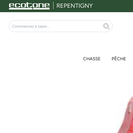
Aller
au
contenu
Rechercher
CHASSE
PÊCHE